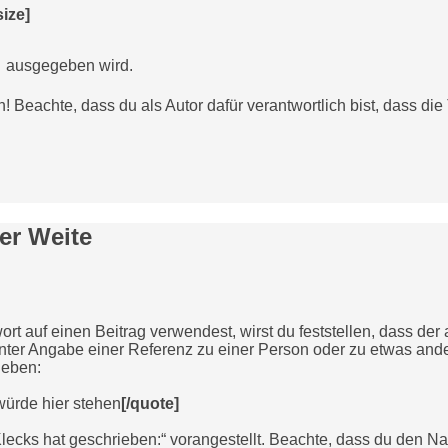
size]
!
ausgegeben wird.
en! Beachte, dass du als Autor dafür verantwortlich bist, dass di
er Weite
rt auf einen Beitrag verwendest, wirst du feststellen, dass der 
 unter Angabe einer Referenz zu einer Person oder zu etwas and
geben:
würde hier stehen
[/quote]
lecks hat geschrieben:“ vorangestellt. Beachte, dass du den N