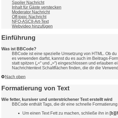
Spoiler Nachricht
Inhalt für Gäste verstecken
Moderator Nachricht
Off-topic Nachricht
NFO-ASCII-Art-Text
Webvideo hinzufügen
Einführung
Was ist BBCode?
BBCode ist eine spezielle Umsetzung von HTML. Ob du B
es verwenden darfst, kannst du es auch im Beitrags-Form
statt spitzen („<“ und „>“) eingeschlossen und erlauben
Nachrichtentext Schaltflächen finden, die dir die Verwen
Nach oben
Formatierung von Text
Wie fetter, kursiver und unterstrichener Text erstellt wird
BBCode enthält Tags, die dir eine schnelle Formatierun
Um einen Text Fett zu machen, schließe ihn in
[b][/