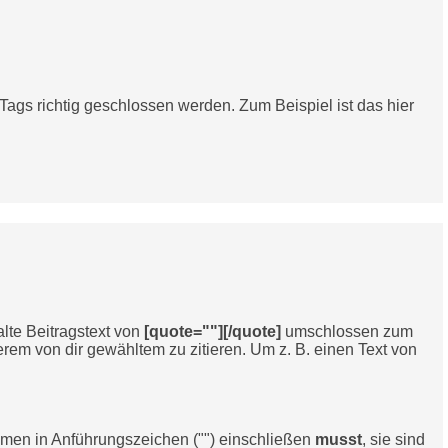
e Tags richtig geschlossen werden. Zum Beispiel ist das hier
alte Beitragstext von
[quote=""][/quote]
umschlossen zum
erem von dir gewähltem zu zitieren. Um z. B. einen Text von
amen in Anführungszeichen ("") einschließen
musst
, sie sind