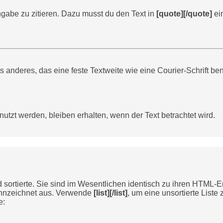
ngabe zu zitieren. Dazu musst du den Text in
[quote][/quote]
ein
eres, das eine feste Textweite wie eine Courier-Schrift benöt
utzt werden, bleiben erhalten, wenn der Text betrachtet wird.
d sortierte. Sie sind im Wesentlichen identisch zu ihren HTML-E
ennzeichnet aus. Verwende
[list][/list]
, um eine unsortierte List
e: