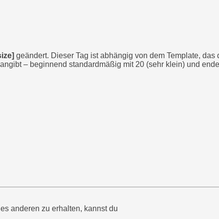
size]
geändert. Dieser Tag ist abhängig von dem Template, das 
 angibt – beginnend standardmäßig mit 20 (sehr klein) und ende
nes anderen zu erhalten, kannst du