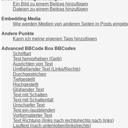
Ein Bild zu einem Beitrag hinzufügen
Dateien zu einem Beitrag hinzufügen
Embedding Media
Wie werden Medien von anderen Seiten in Posts einge
Andere Punkte
Kann ich meine eigenen Tags hinzufügen
Advanced BBCode Box BBCodes
Schriftart
Text hervorheben (Gelb)
Ausrichten von Text
Umfließender Text (Links/Rechts)
Durchgestrichen
Tiefgestellt
Hochgestellt
Glühender Text
Text mit Schatten
Text mit Schattenfall
Unscharfer Text
Text ein-/ausblenden
Vorformatierter Text
Text Richtung (links nach rechts/rechts nach links)
Lauftext (nach unten|oben|links|rechts)