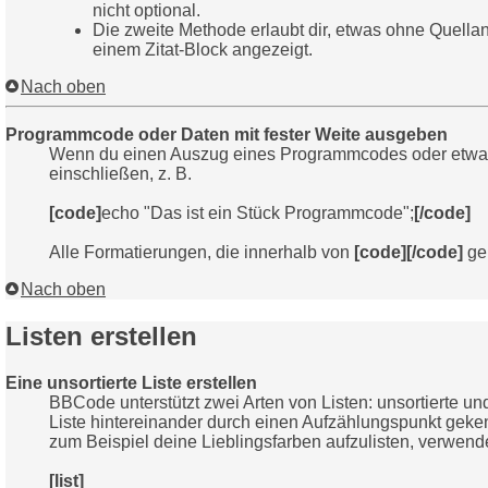
nicht optional.
Die zweite Methode erlaubt dir, etwas ohne Quella
einem Zitat-Block angezeigt.
Nach oben
Programmcode oder Daten mit fester Weite ausgeben
Wenn du einen Auszug eines Programmcodes oder etwas and
einschließen, z. B.
[code]
echo "Das ist ein Stück Programmcode";
[/code]
Alle Formatierungen, die innerhalb von
[code][/code]
gen
Nach oben
Listen erstellen
Eine unsortierte Liste erstellen
BBCode unterstützt zwei Arten von Listen: unsortierte un
Liste hintereinander durch einen Aufzählungspunkt gek
zum Beispiel deine Lieblingsfarben aufzulisten, verwend
[list]