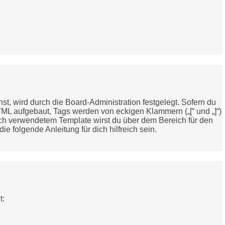
 wird durch die Board-Administration festgelegt. Sofern du
TML aufgebaut, Tags werden von eckigen Klammern („[“ und „]“)
nach verwendetem Template wirst du über dem Bereich für den
 folgende Anleitung für dich hilfreich sein.
t: