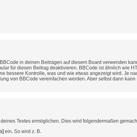
BCode in deinen Beiträgen auf diesem Board verwenden kannst,
ular für diesen Beitrag deaktivieren. BBCode ist ähnlich wie H
 eine bessere Kontrolle, was und wie etwas angezeigt wird. Je 
dung von BBCode vereinfachen werden. Aber selbst dann kann die
g deines Textes ermöglichen. Dies wird folgendermaßen gemach
b]
ein. So wird z. B.