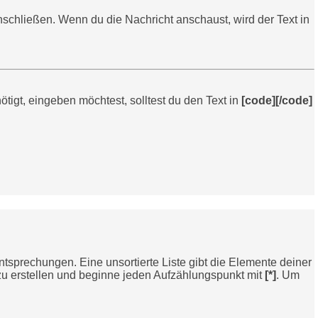
schließen. Wenn du die Nachricht anschaust, wird der Text in
igt, eingeben möchtest, solltest du den Text in
[code][/code]
ntsprechungen. Eine unsortierte Liste gibt die Elemente deiner
e zu erstellen und beginne jeden Aufzählungspunkt mit
[*]
. Um