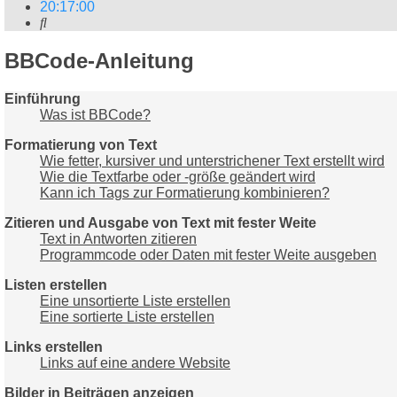
20
:
17
:
01
Suche
BBCode-Anleitung
Einführung
Was ist BBCode?
Formatierung von Text
Wie fetter, kursiver und unterstrichener Text erstellt wird
Wie die Textfarbe oder -größe geändert wird
Kann ich Tags zur Formatierung kombinieren?
Zitieren und Ausgabe von Text mit fester Weite
Text in Antworten zitieren
Programmcode oder Daten mit fester Weite ausgeben
Listen erstellen
Eine unsortierte Liste erstellen
Eine sortierte Liste erstellen
Links erstellen
Links auf eine andere Website
Bilder in Beiträgen anzeigen