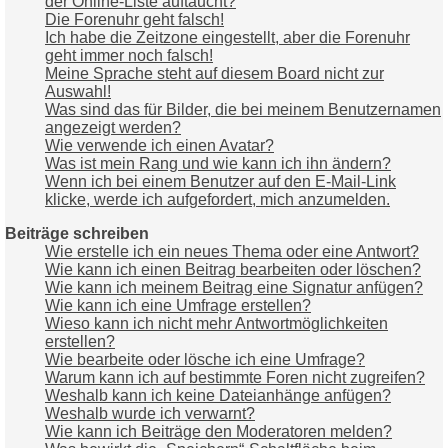
der Online-Liste auftaucht?
Die Forenuhr geht falsch!
Ich habe die Zeitzone eingestellt, aber die Forenuhr
geht immer noch falsch!
Meine Sprache steht auf diesem Board nicht zur
Auswahl!
Was sind das für Bilder, die bei meinem Benutzernamen
angezeigt werden?
Wie verwende ich einen Avatar?
Was ist mein Rang und wie kann ich ihn ändern?
Wenn ich bei einem Benutzer auf den E-Mail-Link
klicke, werde ich aufgefordert, mich anzumelden.
Beiträge schreiben
Wie erstelle ich ein neues Thema oder eine Antwort?
Wie kann ich einen Beitrag bearbeiten oder löschen?
Wie kann ich meinem Beitrag eine Signatur anfügen?
Wie kann ich eine Umfrage erstellen?
Wieso kann ich nicht mehr Antwortmöglichkeiten
erstellen?
Wie bearbeite oder lösche ich eine Umfrage?
Warum kann ich auf bestimmte Foren nicht zugreifen?
Weshalb kann ich keine Dateianhänge anfügen?
Weshalb wurde ich verwarnt?
Wie kann ich Beiträge den Moderatoren melden?