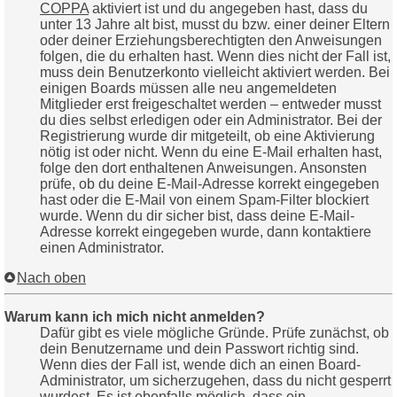
COPPA
aktiviert ist und du angegeben hast, dass du
unter 13 Jahre alt bist, musst du bzw. einer deiner Eltern
oder deiner Erziehungsberechtigten den Anweisungen
folgen, die du erhalten hast. Wenn dies nicht der Fall ist,
muss dein Benutzerkonto vielleicht aktiviert werden. Bei
einigen Boards müssen alle neu angemeldeten
Mitglieder erst freigeschaltet werden – entweder musst
du dies selbst erledigen oder ein Administrator. Bei der
Registrierung wurde dir mitgeteilt, ob eine Aktivierung
nötig ist oder nicht. Wenn du eine E-Mail erhalten hast,
folge den dort enthaltenen Anweisungen. Ansonsten
prüfe, ob du deine E-Mail-Adresse korrekt eingegeben
hast oder die E-Mail von einem Spam-Filter blockiert
wurde. Wenn du dir sicher bist, dass deine E-Mail-
Adresse korrekt eingegeben wurde, dann kontaktiere
einen Administrator.
Nach oben
Warum kann ich mich nicht anmelden?
Dafür gibt es viele mögliche Gründe. Prüfe zunächst, ob
dein Benutzername und dein Passwort richtig sind.
Wenn dies der Fall ist, wende dich an einen Board-
Administrator, um sicherzugehen, dass du nicht gesperrt
wurdest. Es ist ebenfalls möglich, dass ein