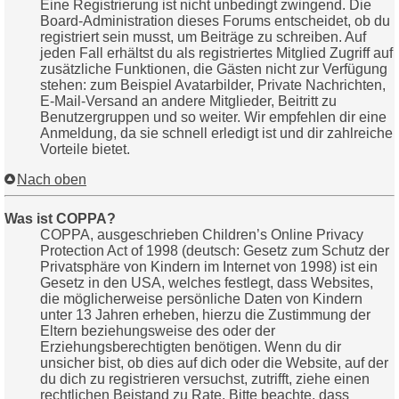
Eine Registrierung ist nicht unbedingt zwingend. Die
Board-Administration dieses Forums entscheidet, ob du
registriert sein musst, um Beiträge zu schreiben. Auf
jeden Fall erhältst du als registriertes Mitglied Zugriff auf
zusätzliche Funktionen, die Gästen nicht zur Verfügung
stehen: zum Beispiel Avatarbilder, Private Nachrichten,
E-Mail-Versand an andere Mitglieder, Beitritt zu
Benutzergruppen und so weiter. Wir empfehlen dir eine
Anmeldung, da sie schnell erledigt ist und dir zahlreiche
Vorteile bietet.
Nach oben
Was ist COPPA?
COPPA, ausgeschrieben Children’s Online Privacy
Protection Act of 1998 (deutsch: Gesetz zum Schutz der
Privatsphäre von Kindern im Internet von 1998) ist ein
Gesetz in den USA, welches festlegt, dass Websites,
die möglicherweise persönliche Daten von Kindern
unter 13 Jahren erheben, hierzu die Zustimmung der
Eltern beziehungsweise des oder der
Erziehungsberechtigten benötigen. Wenn du dir
unsicher bist, ob dies auf dich oder die Website, auf der
du dich zu registrieren versuchst, zutrifft, ziehe einen
rechtlichen Beistand zu Rate. Bitte beachte, dass