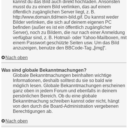
kannst du das Bild auch direkt hochladen. Ansonsten
musst du zu einem Bild verlinken, das auf einem
öffentlich zugänglichen Server liegt, z. B.
http://www.domain.tld/mein-bild.gif. Du kannst weder
Bilder verlinken, die sich auf deinem eigenen PC
befinden (außer es ist ein öffentlich zugänglicher
Server), noch zu Bildern, die nur nach einer Anmeldung
verfügbar sind, z. B. Hotmail- oder Yahoo-Mailboxen, mit
einem Passwort geschützte Seiten usw. Um das Bild
anzuzeigen, benutze den BBCode-Tag „[img]“.
Nach oben
Was sind globale Bekanntmachungen?
Globale Bekanntmachungen beinhalten wichtige
Informationen, deshalb solltest du sie so bald wie
möglich lesen. Globale Bekanntmachungen erscheinen
ganz oben in jedem Forum und ebenfalls in deinem
persönlichen Bereich. Ob du eine globale
Bekanntmachung schreiben kannst oder nicht, hängt
von den durch die Board-Administration vergebenen
Berechtigungen ab.
Nach oben