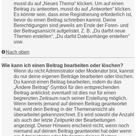
musst du auf „Neues Thema“ klicken. Um auf einen
Beitrag zu antworten, musst du auf „Antworten“ klicken.
Es könnte sein, dass eine Registrierung erforderlich ist,
bevor du einen Beitrag schreiben kannst. Deine
Berechtigungen sind jeweils am Ende der Foren- und
der Beitragsansicht aufgelistet. Z. B. „Du darfst neue
Themen erstellen“, „Du darfst Dateianhänge erstellen“
usw.
Nach oben
Wie kann ich einen Beitrag bearbeiten oder löschen?
Wenn du nicht Administrator oder Moderator bist, kannst
du nur deine eigenen Beiträge bearbeiten oder löschen.
Du kannst einen Beitrag bearbeiten, indem du das
„Ändere Beitrag“-Symbol für den entsprechenden
Beitrag anklickst; eventuell ist dies nur für einen
begrenzten Zeitraum nach seiner Erstellung möglich.
Wenn bereits jemand auf deinen Beitrag geantwortet
hat, wird dein Beitrag in der Themenansicht als
überarbeitet gekennzeichnet. Es wird sowohl die Anzahl
als auch der letzte Zeitpunkt der Bearbeitungen
angezeigt. Dieser Hinweis erscheint nicht, wenn noch
niemand auf deinen Beitrag geantwortet hat oder wenn