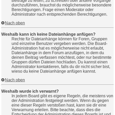
Beiträge zu lesen, zu schreiben oder andere Vorgänge
durchzuführen, brauchst du möglicherweise besondere
Berechtigungen. Frage einen Moderator oder
Administrator nach entsprechenden Berechtigungen.
Nach oben
Weshalb kann ich keine Dateianhänge anfügen?
Rechte für Dateianhänge können für Foren, Gruppen
und einzelne Benutzer vergeben werden. Die Board-
Administration hat es möglicherweise nicht erlaubt,
Dateianhänge in dem Forum anzufügen, in dem du
deinen Beitrag verfassen möchtest, oder nur bestimmte
Gruppen dürfen Dateien hochladen. Du kannst einen
Administrator kontaktieren, falls du dir nicht sicher bist,
wieso du keine Dateianhänge anfügen kannst.
Nach oben
Weshalb wurde ich verwarnt?
In jedem Board gibt es eigene Regeln, die meistens von
der Administration festgelegt werden. Wenn du gegen
eine dieser Regeln verstoßen hast, kann sie dir eine
Verwarnung erteilen. Bitte beachte, dass dies die
Entscheidung der Administration dieses Boards ist und