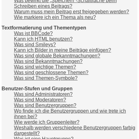
Was bewirkt die „Speichern“-Schaltfläche beim
Schreiben eines Beitrags?
Warum muss mein Beitrag erst freigegeben werden?
Wie markiere ich ein Thema als neu?
Textformatierung und Thementypen
Was ist BBCode?
Kann ich HTML benutzen?
Was sind Smileys?
Kann ich Bilder in meine Beiträge einfügen?
Was sind globale Bekanntmachungen?
Was sind Bekanntmachungen?
Was sind wichtige Themen?
Was sind geschlossene Themen?
Was sind Themen-Symbole?
Benutzer-Stufen und Gruppen
Was sind Administratoren?
Was sind Moderatoren?
Was sind Benutzergruppen?
Wo finde ich die Benutzergruppen und wie trete ich
ihnen bei?
Wie werde ich Gruppenleiter?
Weshalb werden verschiedene Benutzergruppen farbig
dargestellt?
Was ist eine Hauptgruppe?