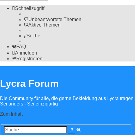
Schnellzugriff
Unbeantwortete Themen
Aktive Themen
Suche
FAQ
Anmelden
Registrieren
Lycra Forum
Die Community für alle, die gerne Bekleidung aus Lycra tragen.
Sei anders - Sei einzigartig
Zum Inhalt
Erweiterte
Suche
Suche