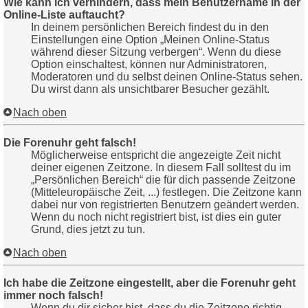
Wie kann ich verhindern, dass mein Benutzername in der
Online-Liste auftaucht?
In deinem persönlichen Bereich findest du in den
Einstellungen eine Option „Meinen Online-Status
während dieser Sitzung verbergen“. Wenn du diese
Option einschaltest, können nur Administratoren,
Moderatoren und du selbst deinen Online-Status sehen.
Du wirst dann als unsichtbarer Besucher gezählt.
Nach oben
Die Forenuhr geht falsch!
Möglicherweise entspricht die angezeigte Zeit nicht
deiner eigenen Zeitzone. In diesem Fall solltest du im
„Persönlichen Bereich“ die für dich passende Zeitzone
(Mitteleuropäische Zeit, ...) festlegen. Die Zeitzone kann
dabei nur von registrierten Benutzern geändert werden.
Wenn du noch nicht registriert bist, ist dies ein guter
Grund, dies jetzt zu tun.
Nach oben
Ich habe die Zeitzone eingestellt, aber die Forenuhr geht
immer noch falsch!
Wenn du dir sicher bist, dass du die Zeitzone richtig