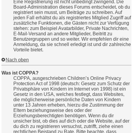
Eine Registrierung ist nicht unbedingt zwingend. Die
Board-Administration dieses Forums entscheidet, ob du
registriert sein musst, um Beiträge zu schreiben. Auf
jeden Fall erhältst du als registriertes Mitglied Zugriff auf
zusätzliche Funktionen, die Gästen nicht zur Verfügung
stehen: zum Beispiel Avatarbilder, Private Nachrichten,
E-Mail-Versand an andere Mitglieder, Beitritt zu
Benutzergruppen und so weiter. Wir empfehlen dir eine
Anmeldung, da sie schnell erledigt ist und dir zahlreiche
Vorteile bietet.
Nach oben
Was ist COPPA?
COPPA, ausgeschrieben Children’s Online Privacy
Protection Act of 1998 (deutsch: Gesetz zum Schutz der
Privatsphäre von Kindern im Internet von 1998) ist ein
Gesetz in den USA, welches festlegt, dass Websites,
die möglicherweise persönliche Daten von Kindern
unter 13 Jahren erheben, hierzu die Zustimmung der
Eltern beziehungsweise des oder der
Erziehungsberechtigten benötigen. Wenn du dir
unsicher bist, ob dies auf dich oder die Website, auf der
du dich zu registrieren versuchst, zutrifft, ziehe einen
rechtlichen Beistand zu Rate. Bitte beachte, dass