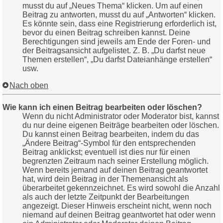
musst du auf „Neues Thema“ klicken. Um auf einen
Beitrag zu antworten, musst du auf „Antworten“ klicken.
Es könnte sein, dass eine Registrierung erforderlich ist,
bevor du einen Beitrag schreiben kannst. Deine
Berechtigungen sind jeweils am Ende der Foren- und
der Beitragsansicht aufgelistet. Z. B. „Du darfst neue
Themen erstellen“, „Du darfst Dateianhänge erstellen“
usw.
Nach oben
Wie kann ich einen Beitrag bearbeiten oder löschen?
Wenn du nicht Administrator oder Moderator bist, kannst
du nur deine eigenen Beiträge bearbeiten oder löschen.
Du kannst einen Beitrag bearbeiten, indem du das
„Ändere Beitrag“-Symbol für den entsprechenden
Beitrag anklickst; eventuell ist dies nur für einen
begrenzten Zeitraum nach seiner Erstellung möglich.
Wenn bereits jemand auf deinen Beitrag geantwortet
hat, wird dein Beitrag in der Themenansicht als
überarbeitet gekennzeichnet. Es wird sowohl die Anzahl
als auch der letzte Zeitpunkt der Bearbeitungen
angezeigt. Dieser Hinweis erscheint nicht, wenn noch
niemand auf deinen Beitrag geantwortet hat oder wenn