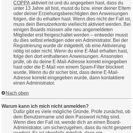
COPPA
aktiviert ist und du angegeben hast, dass du
unter 13 Jahre alt bist, musst du bzw. einer deiner Eltern
oder deiner Erziehungsberechtigten den Anweisungen
folgen, die du erhalten hast. Wenn dies nicht der Fall ist,
muss dein Benutzerkonto vielleicht aktiviert werden. Bei
einigen Boards müssen alle neu angemeldeten
Mitglieder erst freigeschaltet werden – entweder musst
du dies selbst erledigen oder ein Administrator. Bei der
Registrierung wurde dir mitgeteilt, ob eine Aktivierung
nötig ist oder nicht. Wenn du eine E-Mail erhalten hast,
folge den dort enthaltenen Anweisungen. Ansonsten
prüfe, ob du deine E-Mail-Adresse korrekt eingegeben
hast oder die E-Mail von einem Spam-Filter blockiert
wurde. Wenn du dir sicher bist, dass deine E-Mail-
Adresse korrekt eingegeben wurde, dann kontaktiere
einen Administrator.
Nach oben
Warum kann ich mich nicht anmelden?
Dafür gibt es viele mögliche Gründe. Prüfe zunächst, ob
dein Benutzername und dein Passwort richtig sind.
Wenn dies der Fall ist, wende dich an einen Board-
Administrator, um sicherzugehen, dass du nicht gesperrt
wurdest. Es ist ebenfalls möglich, dass ein