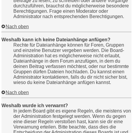
Beiträge zu lesen, zu schreiben oder andere Vorgänge
durchzuführen, brauchst du möglicherweise besondere
Berechtigungen. Frage einen Moderator oder
Administrator nach entsprechenden Berechtigungen.
Nach oben
Weshalb kann ich keine Dateianhänge anfügen?
Rechte für Dateianhänge können für Foren, Gruppen
und einzelne Benutzer vergeben werden. Die Board-
Administration hat es möglicherweise nicht erlaubt,
Dateianhänge in dem Forum anzufügen, in dem du
deinen Beitrag verfassen möchtest, oder nur bestimmte
Gruppen dürfen Dateien hochladen. Du kannst einen
Administrator kontaktieren, falls du dir nicht sicher bist,
wieso du keine Dateianhänge anfügen kannst.
Nach oben
Weshalb wurde ich verwarnt?
In jedem Board gibt es eigene Regeln, die meistens von
der Administration festgelegt werden. Wenn du gegen
eine dieser Regeln verstoßen hast, kann sie dir eine
Verwarnung erteilen. Bitte beachte, dass dies die
Entscheidung der Administration dieses Boards ist und