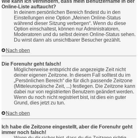
Wie kann ich verhindern, dass mein Benutzername in der
Online-Liste auftaucht?
In deinem persönlichen Bereich findest du in den
Einstellungen eine Option „Meinen Online-Status
während dieser Sitzung verbergen“. Wenn du diese
Option einschaltest, können nur Administratoren,
Moderatoren und du selbst deinen Online-Status sehen.
Du wirst dann als unsichtbarer Besucher gezählt.
Nach oben
Die Forenuhr geht falsch!
Möglicherweise entspricht die angezeigte Zeit nicht
deiner eigenen Zeitzone. In diesem Fall solltest du im
„Persönlichen Bereich“ die für dich passende Zeitzone
(Mitteleuropäische Zeit, ...) festlegen. Die Zeitzone kann
dabei nur von registrierten Benutzern geändert werden.
Wenn du noch nicht registriert bist, ist dies ein guter
Grund, dies jetzt zu tun.
Nach oben
Ich habe die Zeitzone eingestellt, aber die Forenuhr geht
immer noch falsch!
Wenn du dir sicher bist, dass du die Zeitzone richtig