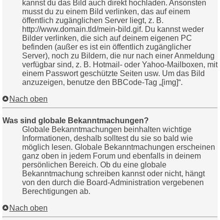
kannst du das Bild auch direkt hochladen. Ansonsten
musst du zu einem Bild verlinken, das auf einem
öffentlich zugänglichen Server liegt, z. B.
http://www.domain.tld/mein-bild.gif. Du kannst weder
Bilder verlinken, die sich auf deinem eigenen PC
befinden (außer es ist ein öffentlich zugänglicher
Server), noch zu Bildern, die nur nach einer Anmeldung
verfügbar sind, z. B. Hotmail- oder Yahoo-Mailboxen, mit
einem Passwort geschützte Seiten usw. Um das Bild
anzuzeigen, benutze den BBCode-Tag „[img]“.
Nach oben
Was sind globale Bekanntmachungen?
Globale Bekanntmachungen beinhalten wichtige
Informationen, deshalb solltest du sie so bald wie
möglich lesen. Globale Bekanntmachungen erscheinen
ganz oben in jedem Forum und ebenfalls in deinem
persönlichen Bereich. Ob du eine globale
Bekanntmachung schreiben kannst oder nicht, hängt
von den durch die Board-Administration vergebenen
Berechtigungen ab.
Nach oben