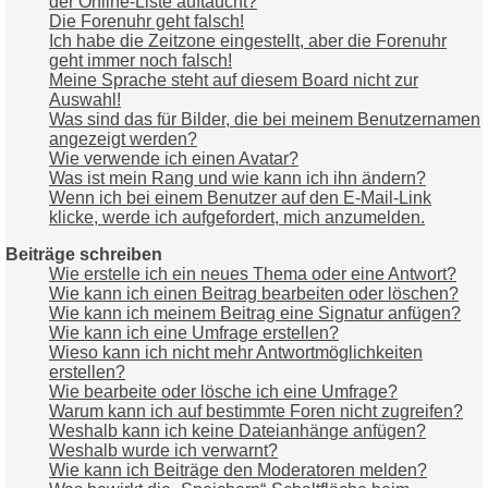
der Online-Liste auftaucht?
Die Forenuhr geht falsch!
Ich habe die Zeitzone eingestellt, aber die Forenuhr
geht immer noch falsch!
Meine Sprache steht auf diesem Board nicht zur
Auswahl!
Was sind das für Bilder, die bei meinem Benutzernamen
angezeigt werden?
Wie verwende ich einen Avatar?
Was ist mein Rang und wie kann ich ihn ändern?
Wenn ich bei einem Benutzer auf den E-Mail-Link
klicke, werde ich aufgefordert, mich anzumelden.
Beiträge schreiben
Wie erstelle ich ein neues Thema oder eine Antwort?
Wie kann ich einen Beitrag bearbeiten oder löschen?
Wie kann ich meinem Beitrag eine Signatur anfügen?
Wie kann ich eine Umfrage erstellen?
Wieso kann ich nicht mehr Antwortmöglichkeiten
erstellen?
Wie bearbeite oder lösche ich eine Umfrage?
Warum kann ich auf bestimmte Foren nicht zugreifen?
Weshalb kann ich keine Dateianhänge anfügen?
Weshalb wurde ich verwarnt?
Wie kann ich Beiträge den Moderatoren melden?