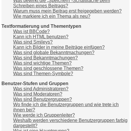
Was bewirkt die „Speichern“-Schaltfläche beim
Schreiben eines Beitrags?
Warum muss mein Beitrag erst freigegeben werden?
Wie markiere ich ein Thema als neu?
Textformatierung und Thementypen
Was ist BBCode?
Kann ich HTML benutzen?
Was sind Smileys?
Kann ich Bilder in meine Beiträge einfügen?
Was sind globale Bekanntmachungen?
Was sind Bekanntmachungen?
Was sind wichtige Themen?
Was sind geschlossene Themen?
Was sind Themen-Symbole?
Benutzer-Stufen und Gruppen
Was sind Administratoren?
Was sind Moderatoren?
Was sind Benutzergruppen?
Wo finde ich die Benutzergruppen und wie trete ich
ihnen bei?
Wie werde ich Gruppenleiter?
Weshalb werden verschiedene Benutzergruppen farbig
dargestellt?
Was ist eine Hauptgruppe?