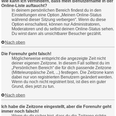
Wie kann ich verhindern, dass mein Benutzername in der
Online-Liste auftaucht?
In deinem persönlichen Bereich findest du in den
Einstellungen eine Option „Meinen Online-Status
während dieser Sitzung verbergen“. Wenn du diese
Option einschaltest, können nur Administratoren,
Moderatoren und du selbst deinen Online-Status sehen.
Du wirst dann als unsichtbarer Besucher gezählt.
Nach oben
Die Forenuhr geht falsch!
Möglicherweise entspricht die angezeigte Zeit nicht
deiner eigenen Zeitzone. In diesem Fall solltest du im
„Persönlichen Bereich“ die für dich passende Zeitzone
(Mitteleuropäische Zeit, ...) festlegen. Die Zeitzone kann
dabei nur von registrierten Benutzern geändert werden.
Wenn du noch nicht registriert bist, ist dies ein guter
Grund, dies jetzt zu tun.
Nach oben
Ich habe die Zeitzone eingestellt, aber die Forenuhr geht
immer noch falsch!
Wenn du dir sicher bist, dass du die Zeitzone richtig