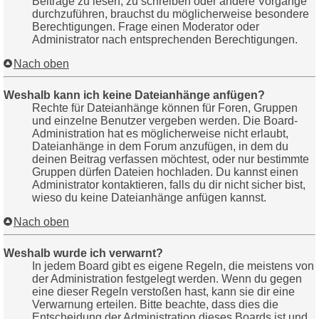
Beiträge zu lesen, zu schreiben oder andere Vorgänge
durchzuführen, brauchst du möglicherweise besondere
Berechtigungen. Frage einen Moderator oder
Administrator nach entsprechenden Berechtigungen.
Nach oben
Weshalb kann ich keine Dateianhänge anfügen?
Rechte für Dateianhänge können für Foren, Gruppen
und einzelne Benutzer vergeben werden. Die Board-
Administration hat es möglicherweise nicht erlaubt,
Dateianhänge in dem Forum anzufügen, in dem du
deinen Beitrag verfassen möchtest, oder nur bestimmte
Gruppen dürfen Dateien hochladen. Du kannst einen
Administrator kontaktieren, falls du dir nicht sicher bist,
wieso du keine Dateianhänge anfügen kannst.
Nach oben
Weshalb wurde ich verwarnt?
In jedem Board gibt es eigene Regeln, die meistens von
der Administration festgelegt werden. Wenn du gegen
eine dieser Regeln verstoßen hast, kann sie dir eine
Verwarnung erteilen. Bitte beachte, dass dies die
Entscheidung der Administration dieses Boards ist und