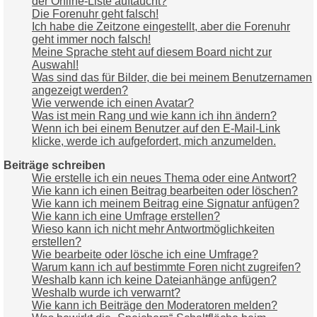
der Online-Liste auftaucht?
Die Forenuhr geht falsch!
Ich habe die Zeitzone eingestellt, aber die Forenuhr
geht immer noch falsch!
Meine Sprache steht auf diesem Board nicht zur
Auswahl!
Was sind das für Bilder, die bei meinem Benutzernamen
angezeigt werden?
Wie verwende ich einen Avatar?
Was ist mein Rang und wie kann ich ihn ändern?
Wenn ich bei einem Benutzer auf den E-Mail-Link
klicke, werde ich aufgefordert, mich anzumelden.
Beiträge schreiben
Wie erstelle ich ein neues Thema oder eine Antwort?
Wie kann ich einen Beitrag bearbeiten oder löschen?
Wie kann ich meinem Beitrag eine Signatur anfügen?
Wie kann ich eine Umfrage erstellen?
Wieso kann ich nicht mehr Antwortmöglichkeiten
erstellen?
Wie bearbeite oder lösche ich eine Umfrage?
Warum kann ich auf bestimmte Foren nicht zugreifen?
Weshalb kann ich keine Dateianhänge anfügen?
Weshalb wurde ich verwarnt?
Wie kann ich Beiträge den Moderatoren melden?