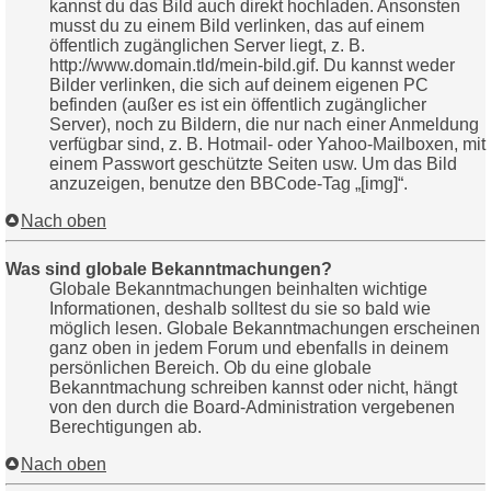
kannst du das Bild auch direkt hochladen. Ansonsten
musst du zu einem Bild verlinken, das auf einem
öffentlich zugänglichen Server liegt, z. B.
http://www.domain.tld/mein-bild.gif. Du kannst weder
Bilder verlinken, die sich auf deinem eigenen PC
befinden (außer es ist ein öffentlich zugänglicher
Server), noch zu Bildern, die nur nach einer Anmeldung
verfügbar sind, z. B. Hotmail- oder Yahoo-Mailboxen, mit
einem Passwort geschützte Seiten usw. Um das Bild
anzuzeigen, benutze den BBCode-Tag „[img]“.
Nach oben
Was sind globale Bekanntmachungen?
Globale Bekanntmachungen beinhalten wichtige
Informationen, deshalb solltest du sie so bald wie
möglich lesen. Globale Bekanntmachungen erscheinen
ganz oben in jedem Forum und ebenfalls in deinem
persönlichen Bereich. Ob du eine globale
Bekanntmachung schreiben kannst oder nicht, hängt
von den durch die Board-Administration vergebenen
Berechtigungen ab.
Nach oben