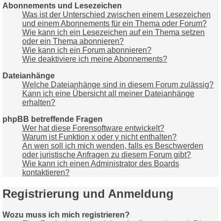
Abonnements und Lesezeichen
Was ist der Unterschied zwischen einem Lesezeichen
und einem Abonnements für ein Thema oder Forum?
Wie kann ich ein Lesezeichen auf ein Thema setzen
oder ein Thema abonnieren?
Wie kann ich ein Forum abonnieren?
Wie deaktiviere ich meine Abonnements?
Dateianhänge
Welche Dateianhänge sind in diesem Forum zulässig?
Kann ich eine Übersicht all meiner Dateianhänge
erhalten?
phpBB betreffende Fragen
Wer hat diese Forensoftware entwickelt?
Warum ist Funktion x oder y nicht enthalten?
An wen soll ich mich wenden, falls es Beschwerden
oder juristische Anfragen zu diesem Forum gibt?
Wie kann ich einen Administrator des Boards
kontaktieren?
Registrierung und Anmeldung
Wozu muss ich mich registrieren?