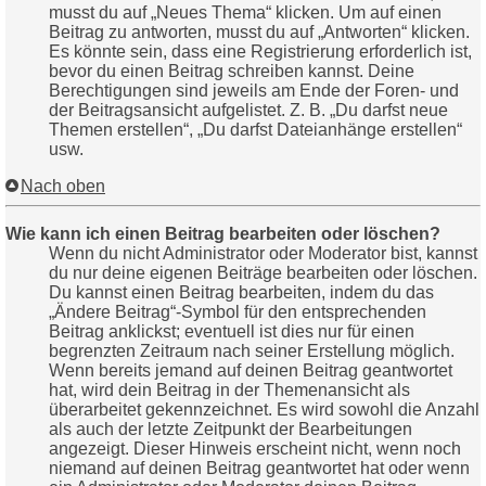
musst du auf „Neues Thema“ klicken. Um auf einen
Beitrag zu antworten, musst du auf „Antworten“ klicken.
Es könnte sein, dass eine Registrierung erforderlich ist,
bevor du einen Beitrag schreiben kannst. Deine
Berechtigungen sind jeweils am Ende der Foren- und
der Beitragsansicht aufgelistet. Z. B. „Du darfst neue
Themen erstellen“, „Du darfst Dateianhänge erstellen“
usw.
Nach oben
Wie kann ich einen Beitrag bearbeiten oder löschen?
Wenn du nicht Administrator oder Moderator bist, kannst
du nur deine eigenen Beiträge bearbeiten oder löschen.
Du kannst einen Beitrag bearbeiten, indem du das
„Ändere Beitrag“-Symbol für den entsprechenden
Beitrag anklickst; eventuell ist dies nur für einen
begrenzten Zeitraum nach seiner Erstellung möglich.
Wenn bereits jemand auf deinen Beitrag geantwortet
hat, wird dein Beitrag in der Themenansicht als
überarbeitet gekennzeichnet. Es wird sowohl die Anzahl
als auch der letzte Zeitpunkt der Bearbeitungen
angezeigt. Dieser Hinweis erscheint nicht, wenn noch
niemand auf deinen Beitrag geantwortet hat oder wenn