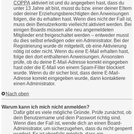
COPPA
aktiviert ist und du angegeben hast, dass du
unter 13 Jahre alt bist, musst du bzw. einer deiner Eltern
oder deiner Erziehungsberechtigten den Anweisungen
folgen, die du erhalten hast. Wenn dies nicht der Fall ist,
muss dein Benutzerkonto vielleicht aktiviert werden. Bei
einigen Boards müssen alle neu angemeldeten
Mitglieder erst freigeschaltet werden – entweder musst
du dies selbst erledigen oder ein Administrator. Bei der
Registrierung wurde dir mitgeteilt, ob eine Aktivierung
nötig ist oder nicht. Wenn du eine E-Mail erhalten hast,
folge den dort enthaltenen Anweisungen. Ansonsten
prüfe, ob du deine E-Mail-Adresse korrekt eingegeben
hast oder die E-Mail von einem Spam-Filter blockiert
wurde. Wenn du dir sicher bist, dass deine E-Mail-
Adresse korrekt eingegeben wurde, dann kontaktiere
einen Administrator.
Nach oben
Warum kann ich mich nicht anmelden?
Dafür gibt es viele mögliche Gründe. Prüfe zunächst, ob
dein Benutzername und dein Passwort richtig sind.
Wenn dies der Fall ist, wende dich an einen Board-
Administrator, um sicherzugehen, dass du nicht gesperrt
wurdest. Es ist ebenfalls möglich, dass ein