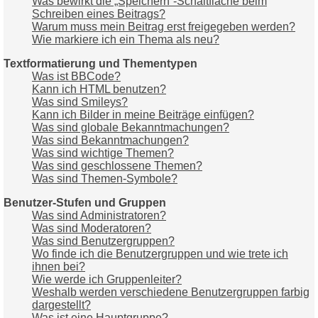
Was bewirkt die „Speichern“-Schaltfläche beim
Schreiben eines Beitrags?
Warum muss mein Beitrag erst freigegeben werden?
Wie markiere ich ein Thema als neu?
Textformatierung und Thementypen
Was ist BBCode?
Kann ich HTML benutzen?
Was sind Smileys?
Kann ich Bilder in meine Beiträge einfügen?
Was sind globale Bekanntmachungen?
Was sind Bekanntmachungen?
Was sind wichtige Themen?
Was sind geschlossene Themen?
Was sind Themen-Symbole?
Benutzer-Stufen und Gruppen
Was sind Administratoren?
Was sind Moderatoren?
Was sind Benutzergruppen?
Wo finde ich die Benutzergruppen und wie trete ich
ihnen bei?
Wie werde ich Gruppenleiter?
Weshalb werden verschiedene Benutzergruppen farbig
dargestellt?
Was ist eine Hauptgruppe?