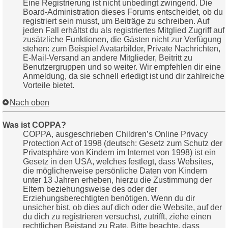
Eine Registrierung ist nicht unbedingt zwingend. Die
Board-Administration dieses Forums entscheidet, ob du
registriert sein musst, um Beiträge zu schreiben. Auf
jeden Fall erhältst du als registriertes Mitglied Zugriff auf
zusätzliche Funktionen, die Gästen nicht zur Verfügung
stehen: zum Beispiel Avatarbilder, Private Nachrichten,
E-Mail-Versand an andere Mitglieder, Beitritt zu
Benutzergruppen und so weiter. Wir empfehlen dir eine
Anmeldung, da sie schnell erledigt ist und dir zahlreiche
Vorteile bietet.
Nach oben
Was ist COPPA?
COPPA, ausgeschrieben Children’s Online Privacy
Protection Act of 1998 (deutsch: Gesetz zum Schutz der
Privatsphäre von Kindern im Internet von 1998) ist ein
Gesetz in den USA, welches festlegt, dass Websites,
die möglicherweise persönliche Daten von Kindern
unter 13 Jahren erheben, hierzu die Zustimmung der
Eltern beziehungsweise des oder der
Erziehungsberechtigten benötigen. Wenn du dir
unsicher bist, ob dies auf dich oder die Website, auf der
du dich zu registrieren versuchst, zutrifft, ziehe einen
rechtlichen Beistand zu Rate. Bitte beachte, dass