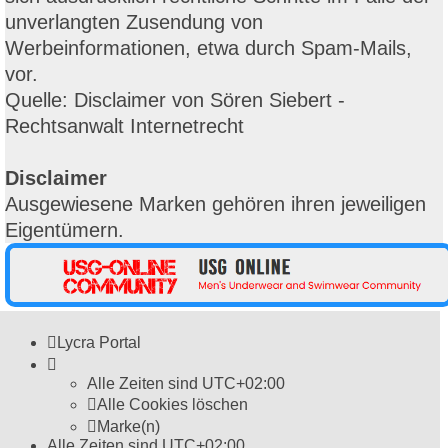
unverlangten Zusendung von
Werbeinformationen, etwa durch Spam-Mails,
vor.
Quelle: Disclaimer von Sören Siebert -
Rechtsanwalt Internetrecht
Disclaimer
Ausgewiesene Marken gehören ihren jeweiligen
Eigentümern.
Lycra Portal
Alle Zeiten sind
UTC+02:00
Alle Cookies löschen
Marke(n)
Alle Zeiten sind
UTC+02:00