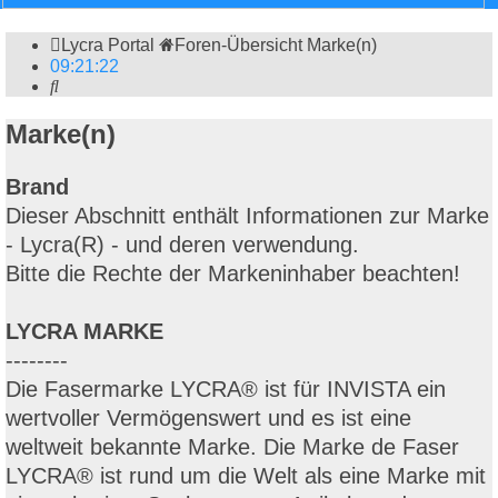
Lycra Portal
Foren-Übersicht
Marke(n)
09
:
21
:
23
Suche
Marke(n)
Brand
Dieser Abschnitt enthält Informationen zur Marke
- Lycra(R) - und deren verwendung.
Bitte die Rechte der Markeninhaber beachten!
LYCRA MARKE
--------
Die Fasermarke LYCRA® ist für INVISTA ein
wertvoller Vermögenswert und es ist eine
weltweit bekannte Marke. Die Marke de Faser
LYCRA® ist rund um die Welt als eine Marke mit