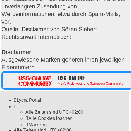
unverlangten Zusendung von
Werbeinformationen, etwa durch Spam-Mails,
vor.
Quelle: Disclaimer von Sören Siebert -
Rechtsanwalt Internetrecht
Disclaimer
Ausgewiesene Marken gehören ihren jeweiligen
Eigentümern.
Lycra Portal
Alle Zeiten sind
UTC+02:00
Alle Cookies löschen
Marke(n)
Alle Zeiten sind
UTC+02:00