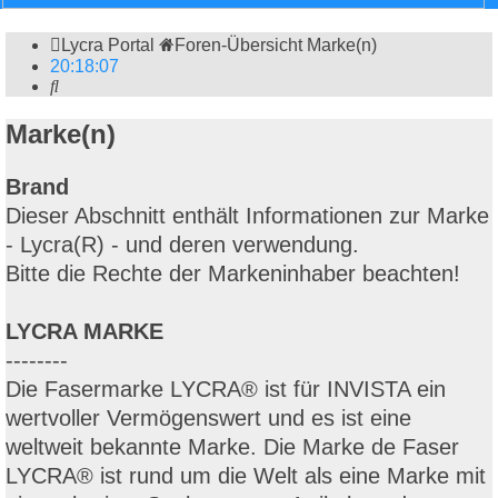
Lycra Portal
Foren-Übersicht
Marke(n)
20
:
18
:
07
Suche
Marke(n)
Brand
Dieser Abschnitt enthält Informationen zur Marke
- Lycra(R) - und deren verwendung.
Bitte die Rechte der Markeninhaber beachten!
LYCRA MARKE
--------
Die Fasermarke LYCRA® ist für INVISTA ein
wertvoller Vermögenswert und es ist eine
weltweit bekannte Marke. Die Marke de Faser
LYCRA® ist rund um die Welt als eine Marke mit