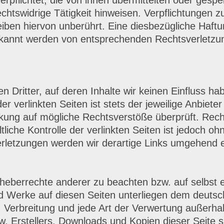
 verpflichtet, die von ihnen übermittelten oder ge
chtswidrige Tätigkeit hinweisen. Verpflichtungen 
ben hiervon unberührt. Eine diesbezügliche Haftun
bekannt werden von entsprechenden Rechtsverletzu
 Dritter, auf deren Inhalte wir keinen Einfluss ha
verlinkten Seiten ist stets der jeweilige Anbieter 
nkung auf mögliche Rechtsverstöße überprüft. Rech
tliche Kontrolle der verlinkten Seiten ist jedoch 
rletzungen werden wir derartige Links umgehend e
rheberrechte anderer zu beachten bzw. auf selbst e
und Werke auf diesen Seiten unterliegen dem deutsch
g, Verbreitung und jede Art der Verwertung außer
w. Erstellers. Downloads und Kopien dieser Seite s