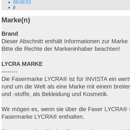
08
:
09
:
53
Suche
Marke(n)
Brand
Dieser Abschnitt enthält Informationen zur Marke
Bitte die Rechte der Markeninhaber beachten!
LYCRA MARKE
--------
Die Fasermarke LYCRA® ist für INVISTA ein wert
rund um die Welt als eine Marke mit einem breite
und -stoffe, als Bekleidung und Kosmetik.
Wir mögen es, wenn sie über die Faser LYCRA® 
Fasermarke LYCRA® enthalten.