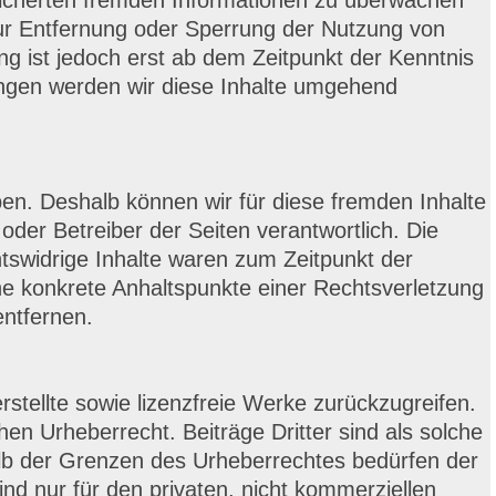
speicherten fremden Informationen zu überwachen
zur Entfernung oder Sperrung der Nutzung von
g ist jedoch erst ab dem Zeitpunkt der Kenntnis
ngen werden wir diese Inhalte umgehend
ben. Deshalb können wir für diese fremden Inhalte
oder Betreiber der Seiten verantwortlich. Die
tswidrige Inhalte waren zum Zeitpunkt der
ohne konkrete Anhaltspunkte einer Rechtsverletzung
ntfernen.
rstellte sowie lizenzfreie Werke zurückzugreifen.
en Urheberrecht. Beiträge Dritter sind als solche
halb der Grenzen des Urheberrechtes bedürfen der
ind nur für den privaten, nicht kommerziellen