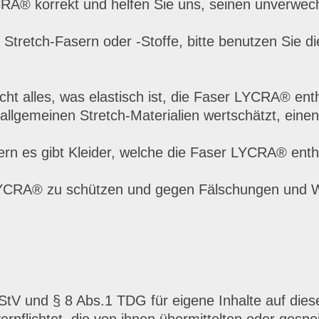
A® korrekt und helfen Sie uns, seinen unverwec
Stretch-Fasern oder -Stoffe, bitte benutzen Sie d
cht alles, was elastisch ist, die Faser LYCRA® enth
lgemeinen Stretch-Materialien wertschätzt, einen
rn es gibt Kleider, welche die Faser LYCRA® enthal
e LYCRA® zu schützen und gegen Fälschungen und
StV und § 8 Abs.1 TDG für eigene Inhalte auf die