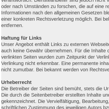
verantwortlich. Diensteanbieter sind jedoch nicht
oder nach Umständen zu forschen, die auf eine re
Informationen nach den allgemeinen Gesetzen blei
einer konkreten Rechtsverletzung möglich. Bei 
entfernen.
Haftung für Links
Unser Angebot enthält Links zu externen Webseiten
auch keine Gewähr übernehmen. Für die Inhalte der 
verlinkten Seiten wurden zum Zeitpunkt der Verli
Verlinkung nicht erkennbar. Eine permanente inhal
nicht zumutbar. Bei bekannt werden von Rechtsve
Urheberrecht
Die Betreiber der Seiten sind bemüht, stets die U
Die durch die Seitenbetreiber erstellten Inhalte 
gekennzeichnet. Die Vervielfältigung, Bearbeitun
schriftlichen Zustimmung des jeweiligen Autors bz