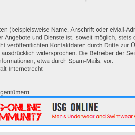
n (beispielsweise Name, Anschrift oder eMail-Adr
g der Angebote und Dienste ist, soweit möglich, st
 veröffentlichten Kontaktdaten durch Dritte zur Ü
ausdrücklich widersprochen. Die Betreiber der Seit
formationen, etwa durch Spam-Mails, vor.
lt Internetrecht
igentümern.