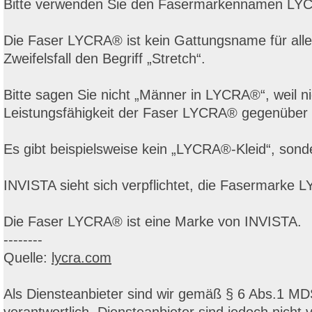
Bitte verwenden Sie den Fasermarkennamen LYCR
Die Faser LYCRA® ist kein Gattungsname für alle 
Zweifelsfall den Begriff „Stretch“.
Bitte sagen Sie nicht „Männer in LYCRA®“, weil ni
Leistungsfähigkeit der Faser LYCRA® gegenüber al
Es gibt beispielsweise kein „LYCRA®-Kleid“, sonde
INVISTA sieht sich verpflichtet, die Fasermark
Die Faser LYCRA® ist eine Marke von INVISTA.
--------
Quelle:
lycra.com
Als Diensteanbieter sind wir gemäß § 6 Abs.1 MD