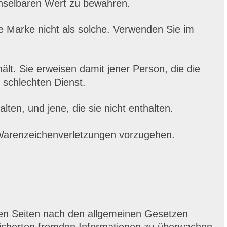
hselbaren Wert zu bewahren.
ie Marke nicht als solche. Verwenden Sie im
ält. Sie erweisen damit jener Person, die die
 schlechten Dienst.
ten, und jene, die sie nicht enthalten.
 Warenzeichenverletzungen vorzugehen.
sen Seiten nach den allgemeinen Gesetzen