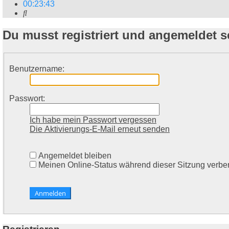
00
:
23
:
43
Suche
Du musst registriert und angemeldet s
Benutzername:
Passwort:
Ich habe mein Passwort vergessen
Die Aktivierungs-E-Mail erneut senden
Angemeldet bleiben
Meinen Online-Status während dieser Sitzung verbe