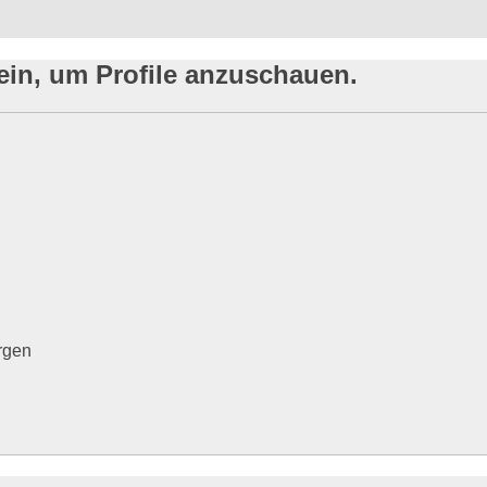
ein, um Profile anzuschauen.
rgen