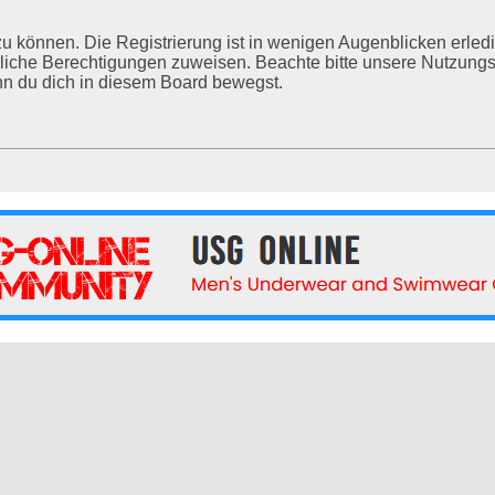
u können. Die Registrierung ist in wenigen Augenblicken erledig
tzliche Berechtigungen zuweisen. Beachte bitte unsere Nutzu
enn du dich in diesem Board bewegst.