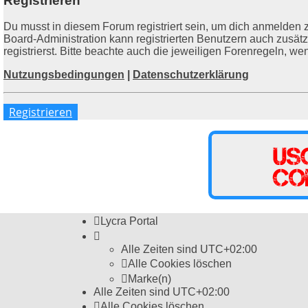
Registrieren
Du musst in diesem Forum registriert sein, um dich anmelden z
Board-Administration kann registrierten Benutzern auch zusä
registrierst. Bitte beachte auch die jeweiligen Forenregeln, w
Nutzungsbedingungen
|
Datenschutzerklärung
Registrieren
Lycra Portal
Alle Zeiten sind
UTC+02:00
Alle Cookies löschen
Marke(n)
Alle Zeiten sind
UTC+02:00
Alle Cookies löschen