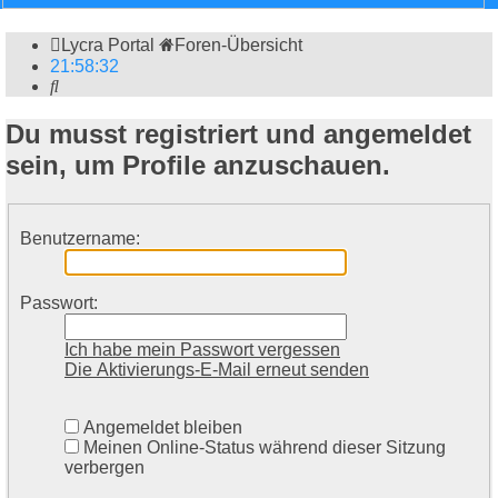
Lycra Portal
Foren-Übersicht
21
:
58
:
33
Suche
Du musst registriert und angemeldet
sein, um Profile anzuschauen.
Benutzername:
Passwort:
Ich habe mein Passwort vergessen
Die Aktivierungs-E-Mail erneut senden
Angemeldet bleiben
Meinen Online-Status während dieser Sitzung
verbergen