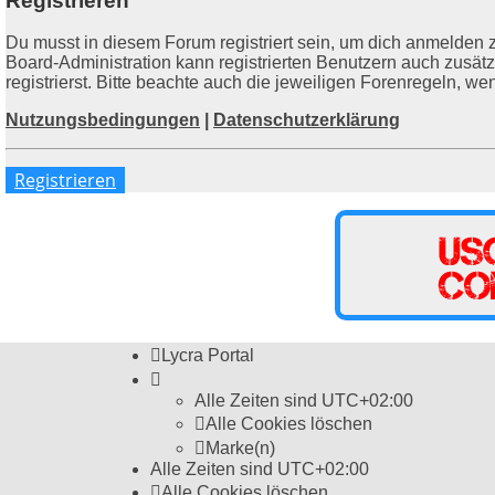
Registrieren
Du musst in diesem Forum registriert sein, um dich anmelden z
Board-Administration kann registrierten Benutzern auch zusä
registrierst. Bitte beachte auch die jeweiligen Forenregeln, w
Nutzungsbedingungen
|
Datenschutzerklärung
Registrieren
Lycra Portal
Alle Zeiten sind
UTC+02:00
Alle Cookies löschen
Marke(n)
Alle Zeiten sind
UTC+02:00
Alle Cookies löschen