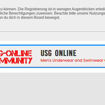
u können. Die Registrierung ist in wenigen Augenblicken erledig
tzliche Berechtigungen zuweisen. Beachte bitte unsere Nutzu
enn du dich in diesem Board bewegst.