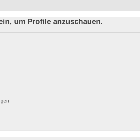
ein, um Profile anzuschauen.
rgen