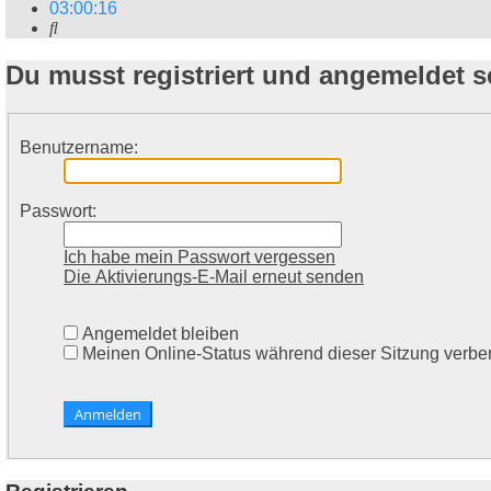
03
:
00
:
16
Suche
Du musst registriert und angemeldet s
Benutzername:
Passwort:
Ich habe mein Passwort vergessen
Die Aktivierungs-E-Mail erneut senden
Angemeldet bleiben
Meinen Online-Status während dieser Sitzung verbe