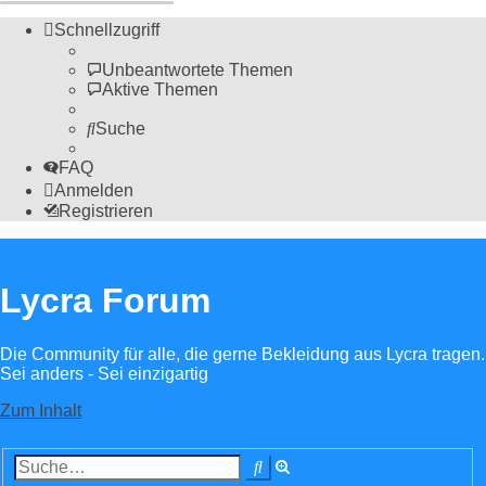
Schnellzugriff
Unbeantwortete Themen
Aktive Themen
Suche
FAQ
Anmelden
Registrieren
Lycra Forum
Die Community für alle, die gerne Bekleidung aus Lycra tragen.
Sei anders - Sei einzigartig
Zum Inhalt
Erweiterte
Suche
Suche