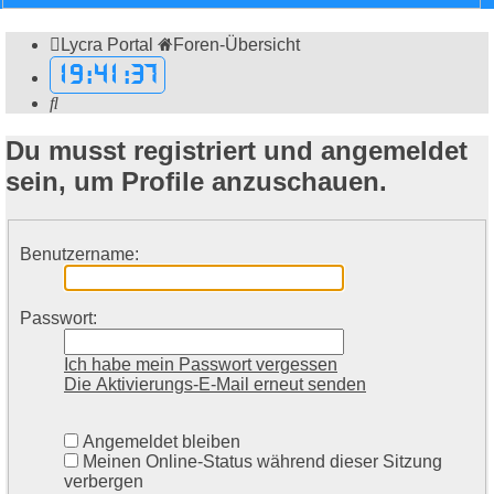
Lycra Portal
Foren-Übersicht
19
:
41
:
37
Suche
Du musst registriert und angemeldet
sein, um Profile anzuschauen.
Benutzername:
Passwort:
Ich habe mein Passwort vergessen
Die Aktivierungs-E-Mail erneut senden
Angemeldet bleiben
Meinen Online-Status während dieser Sitzung
verbergen