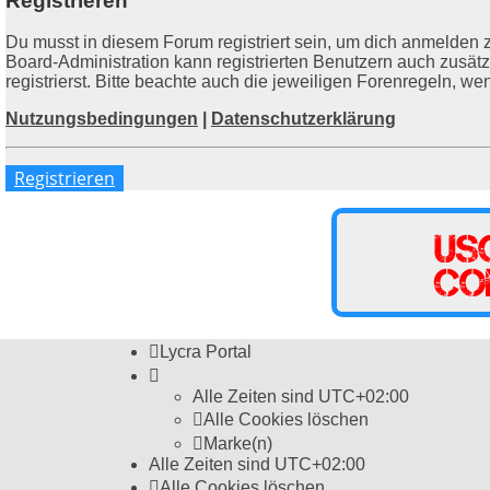
Registrieren
Du musst in diesem Forum registriert sein, um dich anmelden z
Board-Administration kann registrierten Benutzern auch zusä
registrierst. Bitte beachte auch die jeweiligen Forenregeln, w
Nutzungsbedingungen
|
Datenschutzerklärung
Registrieren
Lycra Portal
Alle Zeiten sind
UTC+02:00
Alle Cookies löschen
Marke(n)
Alle Zeiten sind
UTC+02:00
Alle Cookies löschen