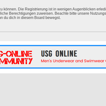
u können. Die Registrierung ist in wenigen Augenblicken erledig
tzliche Berechtigungen zuweisen. Beachte bitte unsere Nutzu
enn du dich in diesem Board bewegst.