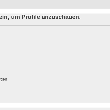
ein, um Profile anzuschauen.
rgen