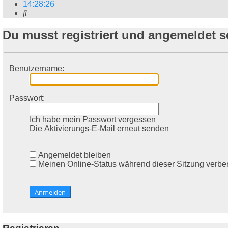
14
:
28
:
26
Suche
Du musst registriert und angemeldet s
Benutzername:
Passwort:
Ich habe mein Passwort vergessen
Die Aktivierungs-E-Mail erneut senden
Angemeldet bleiben
Meinen Online-Status während dieser Sitzung verbe