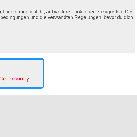
t und ermöglicht dir, auf weitere Funktionen zuzugreifen. Die
ngsbedingungen und die verwandten Regelungen, bevor du dich