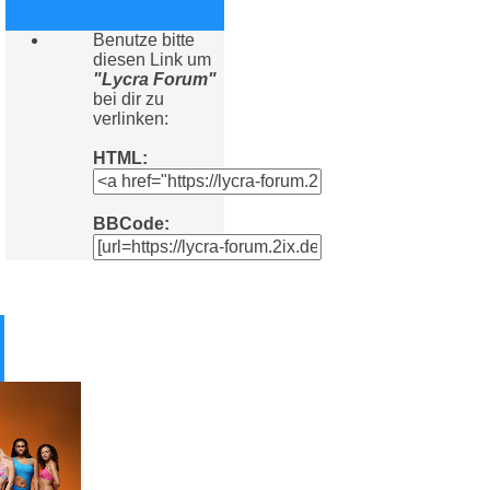
Benutze bitte
diesen Link um
"Lycra Forum"
bei dir zu
verlinken:
HTML:
BBCode: