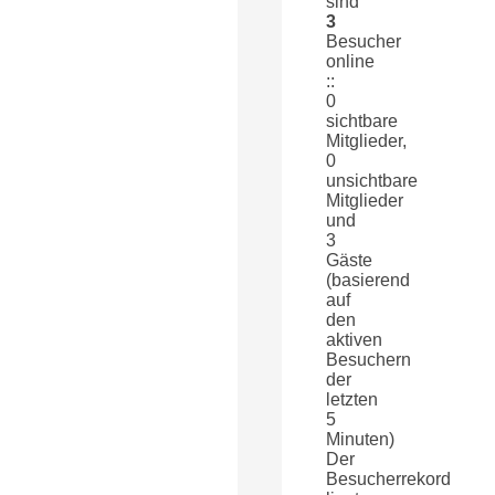
sind
3
Besucher
online
::
0
sichtbare
Mitglieder,
0
unsichtbare
Mitglieder
und
3
Gäste
(basierend
auf
den
aktiven
Besuchern
der
letzten
5
Minuten)
Der
Besucherrekord