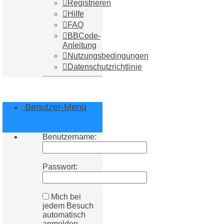
Registrieren
Hilfe
FAQ
BBCode-
Anleitung
Nutzungsbedingungen
Datenschutzrichtlinie
Benutzer-Menü
Benutzername:
Passwort:
Mich bei
jedem Besuch
automatisch
anmelden