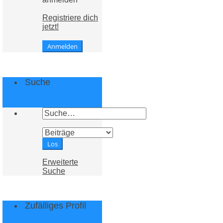
Registriere dich
jetzt!
Suche
Erweiterte
Suche
Zufälliges Profil