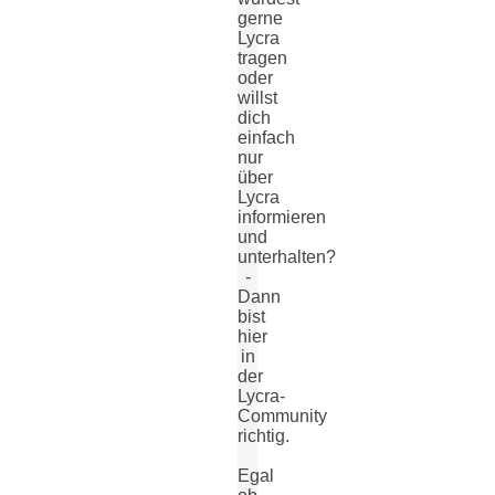
gerne
Lycra
tragen
oder
willst
dich
einfach
nur
über
Lycra
informieren
und
unterhalten?
-
Dann
bist
hier
in
der
Lycra-
Community
richtig.
Egal