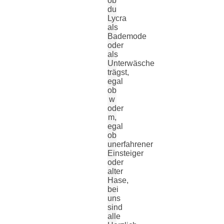
ob
du
Lycra
als
Bademode
oder
als
Unterwäsche
trägst,
egal
ob
w
oder
m,
egal
ob
unerfahrener
Einsteiger
oder
alter
Hase,
bei
uns
sind
alle