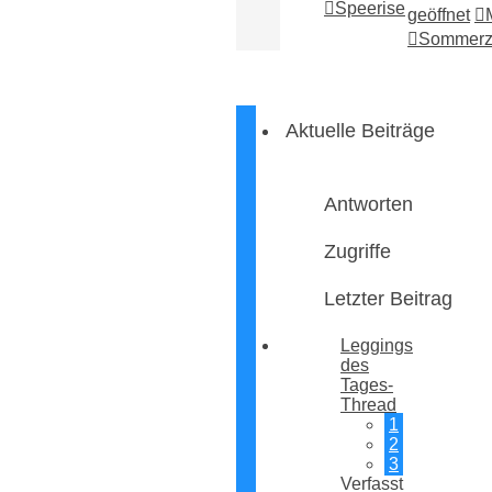
Speerise
geöffnet
Sommerz
Aktuelle Beiträge
Antworten
Zugriffe
Letzter Beitrag
Leggings
des
Tages-
Thread
1
2
3
Verfasst