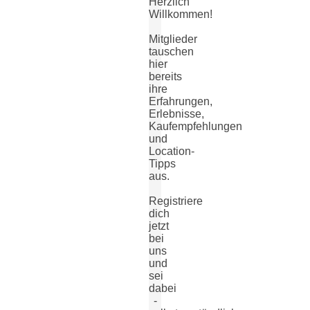
Herzlich
Willkommen!
Mitglieder
tauschen
hier
bereits
ihre
Erfahrungen,
Erlebnisse,
Kaufempfehlungen
und
Location-
Tipps
aus.
Registriere
dich
jetzt
bei
uns
und
sei
dabei
-