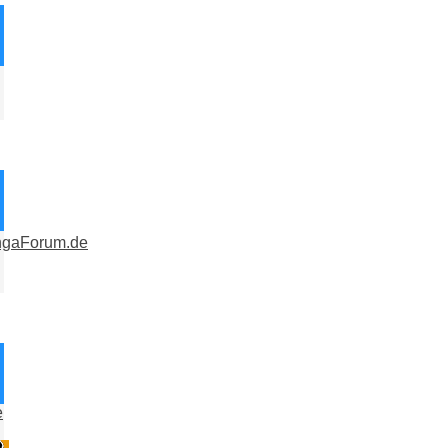
ngaForum.de