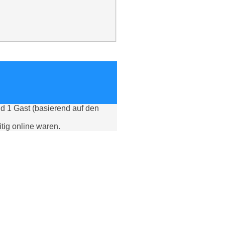
nd 1 Gast (basierend auf den
tig online waren.