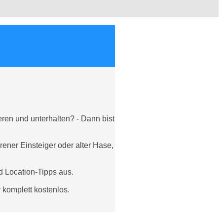
ieren und unterhalten? - Dann bist
ener Einsteiger oder alter Hase,
d Location-Tipps aus.
y komplett kostenlos.