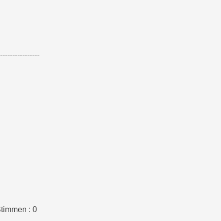
----------------
timmen : 0