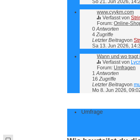
So 21. Jun 2026, 14:
www.cyykm.com
Verfasst von
Str
Forum:
Online-Sho
0
Antworten
4
Zugriffe
Letzter Beitrag
von
St
Sa 13. Jun 2026, 14:
Wann und wo tragt 
Verfasst von
Lyc
Forum:
Umfragen
1
Antworten
16
Zugriffe
Letzter Beitrag
von
mu
Mo 8. Jun 2026, 09:0
Umfrage