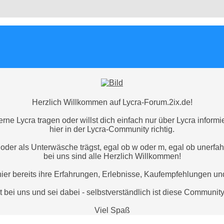
Herzlich Willkommen auf Lycra-Forum.2ix.de!
rne Lycra tragen oder willst dich einfach nur über Lycra inform
hier in der Lycra-Community richtig.
der als Unterwäsche trägst, egal ob w oder m, egal ob unerfahr
bei uns sind alle Herzlich Willkommen!
hier bereits ihre Erfahrungen, Erlebnisse, Kaufempfehlungen un
zt bei uns und sei dabei - selbstverständlich ist diese Communit
Viel Spaß