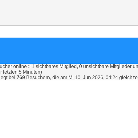
cher online :: 1 sichtbares Mitglied, 0 unsichtbare Mitglieder u
 letzten 5 Minuten)
iegt bei
769
Besuchern, die am Mi 10. Jun 2026, 04:24 gleichzei