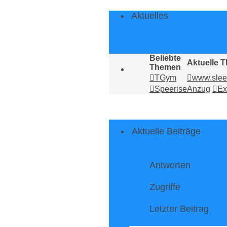
Aktuelles
Beliebte
Aktuelle 
Themen
TGym
www.slee
Speerise
Anzug
Ex
Aktuelle Beiträge
Antworten
Zugriffe
Letzter Beitrag