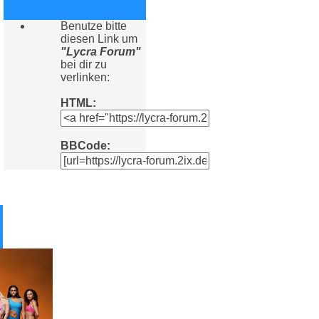
Benutze bitte
diesen Link um
"Lycra Forum"
bei dir zu
verlinken:
HTML:
BBCode: