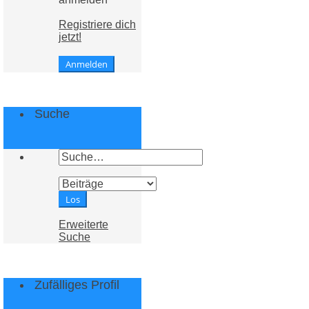
Registriere dich
jetzt!
Suche
Erweiterte
Suche
Zufälliges Profil