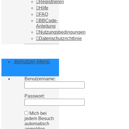
Registrieren
Hilfe
FAQ
BBCode-
Anleitung
Nutzungsbedingungen
Datenschutzrichtlinie
Benutzer-Menü
Benutzername:
Passwort:
Mich bei
jedem Besuch
automatisch
anmelden