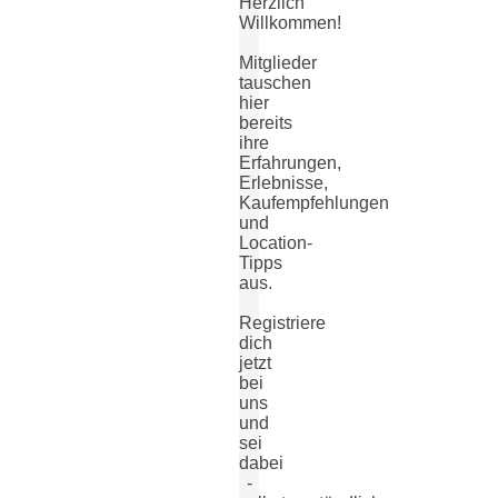
Herzlich
Willkommen!
Mitglieder
tauschen
hier
bereits
ihre
Erfahrungen,
Erlebnisse,
Kaufempfehlungen
und
Location-
Tipps
aus.
Registriere
dich
jetzt
bei
uns
und
sei
dabei
-