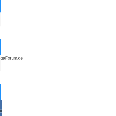
ngaForum.de