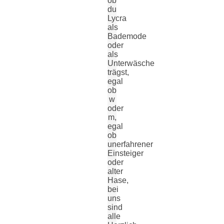
ob
du
Lycra
als
Bademode
oder
als
Unterwäsche
trägst,
egal
ob
w
oder
m,
egal
ob
unerfahrener
Einsteiger
oder
alter
Hase,
bei
uns
sind
alle