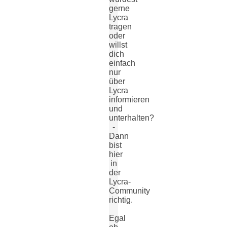
gerne
Lycra
tragen
oder
willst
dich
einfach
nur
über
Lycra
informieren
und
unterhalten?
-
Dann
bist
hier
in
der
Lycra-
Community
richtig.
Egal