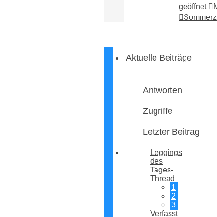
geöffnet
Sommerze
Aktuelle Beiträge
Antworten
Zugriffe
Letzter Beitrag
Leggings
des
Tages-
Thread
1
2
3
Verfasst