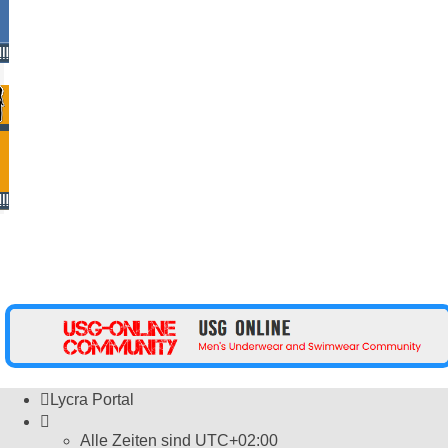
Powered by
Board3 Portal
© 2009 - 2024 Board3 Group
Lycra Portal
Alle Zeiten sind
UTC+02:00