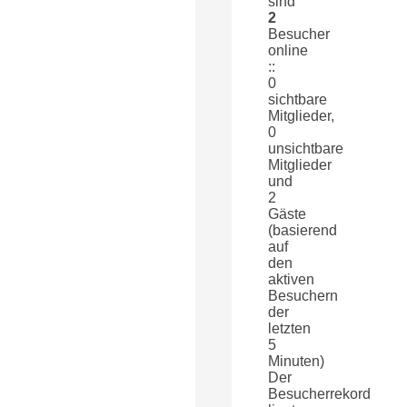
sind
2
Besucher
online
::
0
sichtbare
Mitglieder,
0
unsichtbare
Mitglieder
und
2
Gäste
(basierend
auf
den
aktiven
Besuchern
der
letzten
5
Minuten)
Der
Besucherrekord