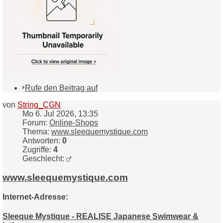
Rufe den Beitrag auf
von
String_CGN
Mo 6. Jul 2026, 13:35
Forum:
Online-Shops
Thema:
www.sleequemystique.com
Antworten:
0
Zugriffe:
4
Geschlecht:
www.sleequemystique.com
Internet-Adresse:
Sleeque Mystique - REALISE Japanese Swimwear &