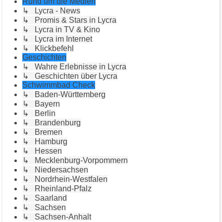
Rund um die Medien
↳ Lycra - News
↳ Promis & Stars in Lycra
↳ Lycra in TV & Kino
↳ Lycra im Internet
↳ Klickbefehl
Geschichten
↳ Wahre Erlebnisse in Lycra
↳ Geschichten über Lycra
Schwimmbad Check
↳ Baden-Württemberg
↳ Bayern
↳ Berlin
↳ Brandenburg
↳ Bremen
↳ Hamburg
↳ Hessen
↳ Mecklenburg-Vorpommern
↳ Niedersachsen
↳ Nordrhein-Westfalen
↳ Rheinland-Pfalz
↳ Saarland
↳ Sachsen
↳ Sachsen-Anhalt