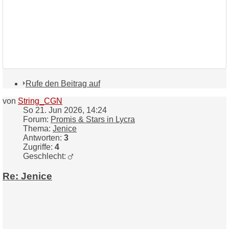
Rufe den Beitrag auf
von
String_CGN
So 21. Jun 2026, 14:24
Forum:
Promis & Stars in Lycra
Thema:
Jenice
Antworten:
3
Zugriffe:
4
Geschlecht:
Re: Jenice