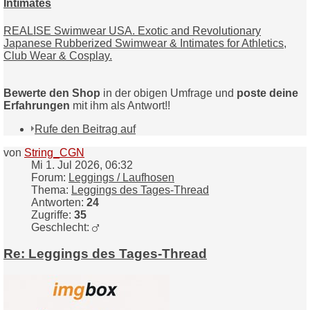
Intimates
REALISE Swimwear USA. Exotic and Revolutionary
Japanese Rubberized Swimwear & Intimates for Athletics,
Club Wear & Cosplay.
Bewerte den Shop
in der obigen Umfrage und
poste deine
Erfahrungen
mit ihm als Antwort!!
Rufe den Beitrag auf
von
String_CGN
Mi 1. Jul 2026, 06:32
Forum:
Leggings / Laufhosen
Thema:
Leggings des Tages-Thread
Antworten:
24
Zugriffe:
35
Geschlecht:
Re: Leggings des Tages-Thread