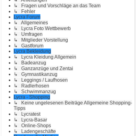
↳ Fragen und Vorschläge an das Team
↳ Fehler
Lycra Forum
↳ Allgemeines
↳ Lycra Foto Wettbewerb
↳ Umfragen
↳ Mitglieder Vorstellung
↳ Gastforum
Lycra Bekleidung
↳ Lycra Kleidung Allgemein
↳ Badeanzug
↳ Ganzanzüge und Zentai
↳ Gymnastikanzug
↳ Leggings / Laufhosen
↳ Radlerhosen
↳ Schwimmanzug
Lycra - Shopping
↳ Keine ungelesenen Beiträge Allgemeine Shopping-
Tipps
↳ Lycratest
↳ Lycra-Basar
↳ Online-Shops
↳ Ladengeschäfte