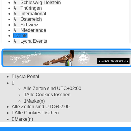
↳ Schleswig-Holstein
↳ Thüringen
↳ International
↳ Österreich
↳ Schweiz
↳ Niederlande
Events
↳ Lycra Events
Lycra Portal
Alle Zeiten sind
UTC+02:00
Alle Cookies löschen
Marke(n)
Alle Zeiten sind
UTC+02:00
Alle Cookies löschen
Marke(n)