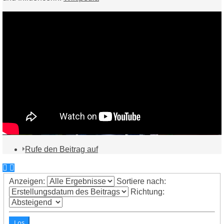
Rufe den Beitrag auf
Anzeigen:
Sortiere nach:
Richtung: