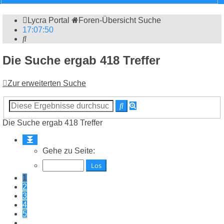
Lycra Portal
Foren-Übersicht
Suche
17
:
07
:
51
Suche
Die Suche ergab 418 Treffer
Zur erweiterten Suche
Erweiterte
Suche
Suche
Die Suche ergab 418 Treffer
Seite
1
Gehe zu Seite:
von
42
1
2
3
4
5
…