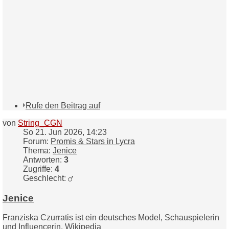
Rufe den Beitrag auf
von
String_CGN
So 21. Jun 2026, 14:23
Forum:
Promis & Stars in Lycra
Thema:
Jenice
Antworten:
3
Zugriffe:
4
Geschlecht:
Jenice
Franziska Czurratis ist ein deutsches Model, Schauspielerin
und Influencerin.
Wikipedia