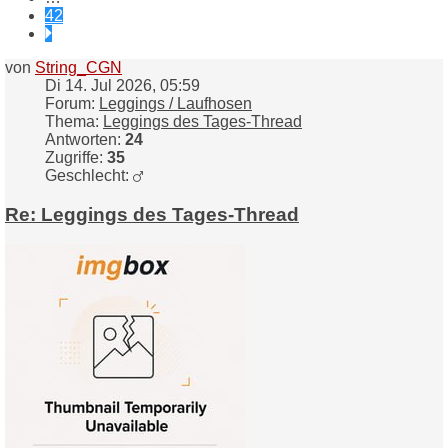
42
Nächste
von
String_CGN
Di 14. Jul 2026, 05:59
Forum:
Leggings / Laufhosen
Thema:
Leggings des Tages-Thread
Antworten:
24
Zugriffe:
35
Geschlecht:
Re: Leggings des Tages-Thread