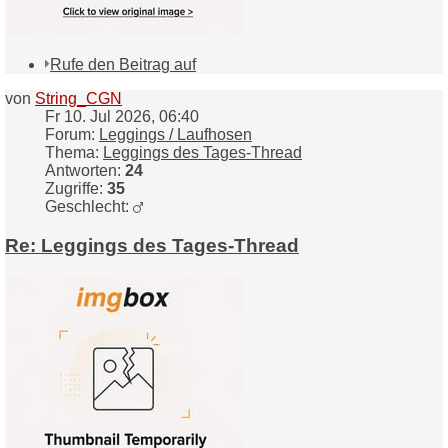
Rufe den Beitrag auf
von
String_CGN
Fr 10. Jul 2026, 06:40
Forum:
Leggings / Laufhosen
Thema:
Leggings des Tages-Thread
Antworten:
24
Zugriffe:
35
Geschlecht:
Re: Leggings des Tages-Thread