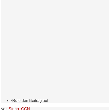
Rufe den Beitrag auf
von
String_CGN