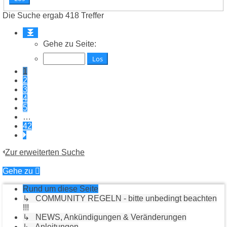
Die Suche ergab 418 Treffer
Seite
1
Gehe zu Seite:
von
42
1
2
3
4
5
…
42
Nächste
Zur erweiterten Suche
Gehe zu
Rund um diese Seite
↳ COMMUNITY REGELN - bitte unbedingt beachten
!!!
↳ NEWS, Ankündigungen & Veränderungen
↳ Anleitungen