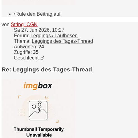
Rufe den Beitrag auf
von
String_CGN
Sa 27. Jun 2026, 10:27
Forum:
Leggings / Laufhosen
Thema:
Leggings des Tages-Thread
Antworten:
24
Zugriffe:
35
Geschlecht:
Re: Leggings des Tages-Thread