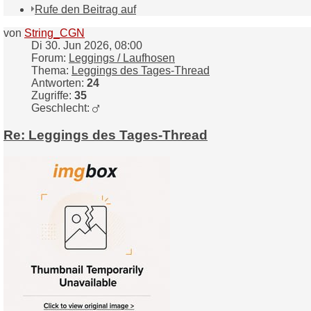
Rufe den Beitrag auf
von
String_CGN
Di 30. Jun 2026, 08:00
Forum:
Leggings / Laufhosen
Thema:
Leggings des Tages-Thread
Antworten:
24
Zugriffe:
35
Geschlecht:
Re: Leggings des Tages-Thread