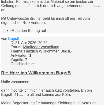
liebsten. Für mich kommt das Material so am besten zur
Geltung und es fühlt sich deutlich angenehmer und intensiver
an.
Mit Unterwäsche drunter geht für mich oft ein Teil vom
eigentlichen Reiz verloren.
Rufe den Beitrag auf
von
BugsB
Di 21. Apr 2026, 20:56
Forum:
Mitglieder Vorstellung
Thema:
Herzlich Willkommen BugsB
Antworten:
1
Zugriffe:
7
Geschlecht:
Re: Herzlich Willkommen BugsB
Hallo zusammen,
dann möchte ich mich hier auch kurz vorstellen. Ich bin
BugsB, 41 Jahre alt und komme aus Köln.
Meine Begeisterung für hautenge Kleidung aus Lycra und