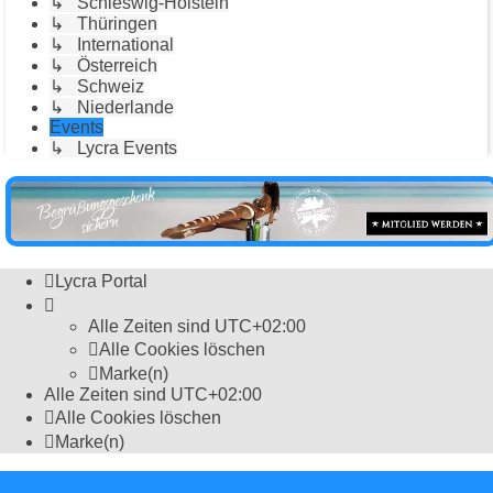
↳ Schleswig-Holstein
↳ Thüringen
↳ International
↳ Österreich
↳ Schweiz
↳ Niederlande
Events
↳ Lycra Events
Lycra Portal
Alle Zeiten sind
UTC+02:00
Alle Cookies löschen
Marke(n)
Alle Zeiten sind
UTC+02:00
Alle Cookies löschen
Marke(n)