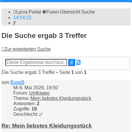
Lycra Portal
Foren-Übersicht
Suche
14
:
54
:
22
Suche
Die Suche ergab 3 Treffer
Zur erweiterten Suche
Erweiterte
Suche
Suche
Die Suche ergab 3 Treffer • Seite
1
von
1
von
BugsB
Mi 6. Mai 2026, 19:50
Forum:
Umfragen
Thema:
Mein liebstes Kleidungsstück
Antworten:
2
Zugriffe:
19
Geschlecht:
Re: Mein liebstes Kleidungsstück