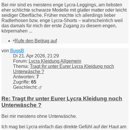
Bei mir sind es meistens enge Lycra-Leggings, am liebsten
eher schlichte schwarze Modelle mit glatter matter oder leicht
seidiger Oberfläche. Früher mochte ich allerdings lieber
Radlerhosen bzw. enge Lycra-Shorts – wahrscheinlich weil
das damals für mich der erste Zugang zu diesem engen,
körpernahen ...
Rufe den Beitrag auf
von
BugsB
Di 21. Apr 2026, 21:29
Forum:
Lycra Kleidung Allgemein
Thema:
Tragt Ihr unter Eurer Lycra Kleidung noch
Unterwäsche ?
Antworten:
7
Zugriffe:
65
Geschlecht:
Re: Tragt Ihr unter Eurer Lycra Kleidung noch
Unterwäsche ?
Bei mir meistens ohne Unterwäsche.
Ich mag bei Lycra einfach das direkte Gefühl auf der Haut am