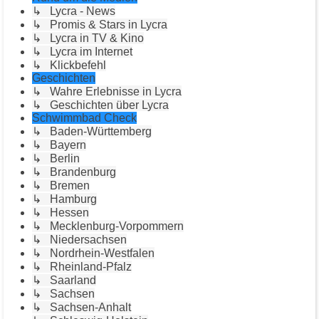
↳ Lycra - News
↳ Promis & Stars in Lycra
↳ Lycra in TV & Kino
↳ Lycra im Internet
↳ Klickbefehl
Geschichten
↳ Wahre Erlebnisse in Lycra
↳ Geschichten über Lycra
Schwimmbad Check
↳ Baden-Württemberg
↳ Bayern
↳ Berlin
↳ Brandenburg
↳ Bremen
↳ Hamburg
↳ Hessen
↳ Mecklenburg-Vorpommern
↳ Niedersachsen
↳ Nordrhein-Westfalen
↳ Rheinland-Pfalz
↳ Saarland
↳ Sachsen
↳ Sachsen-Anhalt