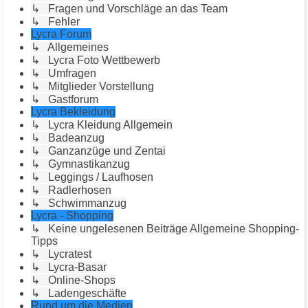
↳ Fragen und Vorschläge an das Team
↳ Fehler
Lycra Forum
↳ Allgemeines
↳ Lycra Foto Wettbewerb
↳ Umfragen
↳ Mitglieder Vorstellung
↳ Gastforum
Lycra Bekleidung
↳ Lycra Kleidung Allgemein
↳ Badeanzug
↳ Ganzanzüge und Zentai
↳ Gymnastikanzug
↳ Leggings / Laufhosen
↳ Radlerhosen
↳ Schwimmanzug
Lycra - Shopping
↳ Keine ungelesenen Beiträge Allgemeine Shopping-
Tipps
↳ Lycratest
↳ Lycra-Basar
↳ Online-Shops
↳ Ladengeschäfte
Rund um die Medien