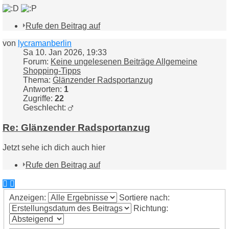
Rufe den Beitrag auf
von
lycramanberlin
Sa 10. Jan 2026, 19:33
Forum:
Keine ungelesenen Beiträge Allgemeine
Shopping-Tipps
Thema:
Glänzender Radsportanzug
Antworten:
1
Zugriffe:
22
Geschlecht:
Re: Glänzender Radsportanzug
Jetzt sehe ich dich auch hier
Rufe den Beitrag auf
Anzeigen:
Sortiere nach:
Richtung: