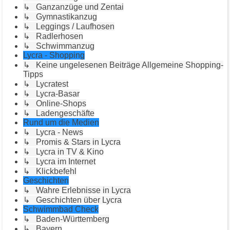
↳ Ganzanzüge und Zentai
↳ Gymnastikanzug
↳ Leggings / Laufhosen
↳ Radlerhosen
↳ Schwimmanzug
Lycra - Shopping
↳ Keine ungelesenen Beiträge Allgemeine Shopping-
Tipps
↳ Lycratest
↳ Lycra-Basar
↳ Online-Shops
↳ Ladengeschäfte
Rund um die Medien
↳ Lycra - News
↳ Promis & Stars in Lycra
↳ Lycra in TV & Kino
↳ Lycra im Internet
↳ Klickbefehl
Geschichten
↳ Wahre Erlebnisse in Lycra
↳ Geschichten über Lycra
Schwimmbad Check
↳ Baden-Württemberg
↳ Bayern