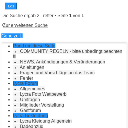
Die Suche ergab 2 Treffer • Seite
1
von
1
Zur erweiterten Suche
Gehe zu
Rund um diese Seite
↳ COMMUNITY REGELN - bitte unbedingt beachten
!!!
↳ NEWS, Ankündigungen & Veränderungen
↳ Anleitungen
↳ Fragen und Vorschläge an das Team
↳ Fehler
Lycra Forum
↳ Allgemeines
↳ Lycra Foto Wettbewerb
↳ Umfragen
↳ Mitglieder Vorstellung
↳ Gastforum
Lycra Bekleidung
↳ Lycra Kleidung Allgemein
↳ Badeanzug