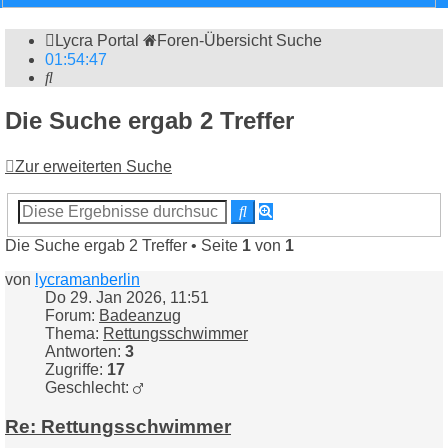
Lycra Portal
Foren-Übersicht
Suche
01
:
54
:
48
Suche
Die Suche ergab 2 Treffer
Zur erweiterten Suche
Erweiterte
Suche
Suche
Die Suche ergab 2 Treffer • Seite
1
von
1
von
lycramanberlin
Do 29. Jan 2026, 11:51
Forum:
Badeanzug
Thema:
Rettungsschwimmer
Antworten:
3
Zugriffe:
17
Geschlecht:
Re: Rettungsschwimmer