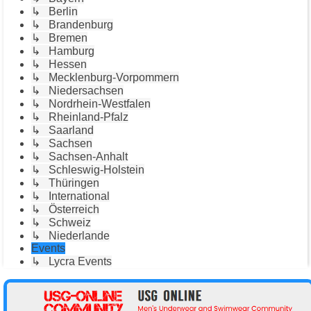
↳ Berlin
↳ Brandenburg
↳ Bremen
↳ Hamburg
↳ Hessen
↳ Mecklenburg-Vorpommern
↳ Niedersachsen
↳ Nordrhein-Westfalen
↳ Rheinland-Pfalz
↳ Saarland
↳ Sachsen
↳ Sachsen-Anhalt
↳ Schleswig-Holstein
↳ Thüringen
↳ International
↳ Österreich
↳ Schweiz
↳ Niederlande
Events
↳ Lycra Events