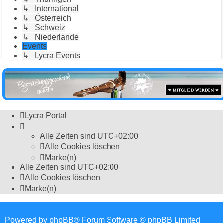
↳ International
↳ Österreich
↳ Schweiz
↳ Niederlande
Events
↳ Lycra Events
Lycra Portal
Alle Zeiten sind
UTC+02:00
Alle Cookies löschen
Marke(n)
Alle Zeiten sind
UTC+02:00
Alle Cookies löschen
Marke(n)
Powered by
phpBB
® Forum Software © phpBB Limited