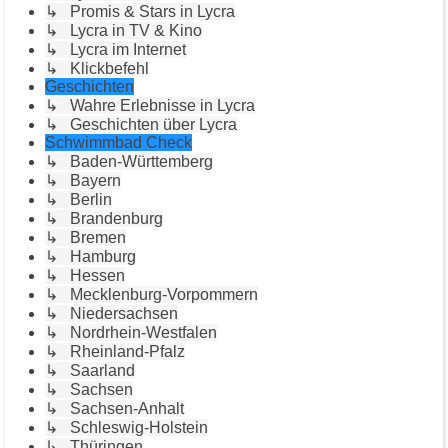
↳ Promis & Stars in Lycra
↳ Lycra in TV & Kino
↳ Lycra im Internet
↳ Klickbefehl
Geschichten
↳ Wahre Erlebnisse in Lycra
↳ Geschichten über Lycra
Schwimmbad Check
↳ Baden-Württemberg
↳ Bayern
↳ Berlin
↳ Brandenburg
↳ Bremen
↳ Hamburg
↳ Hessen
↳ Mecklenburg-Vorpommern
↳ Niedersachsen
↳ Nordrhein-Westfalen
↳ Rheinland-Pfalz
↳ Saarland
↳ Sachsen
↳ Sachsen-Anhalt
↳ Schleswig-Holstein
↳ Thüringen