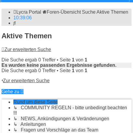
Lycra Portal
Foren-Übersicht
Suche
Aktive Themen
10
:
39
:
06
Suche
Aktive Themen
Zur erweiterten Suche
Die Suche ergab 0 Treffer • Seite
1
von
1
Es wurden keine passenden Ergebnisse gefunden.
Die Suche ergab 0 Treffer • Seite
1
von
1
Zur erweiterten Suche
Gehe zu
Rund um diese Seite
↳ COMMUNITY REGELN - bitte unbedingt beachten
!!!
↳ NEWS, Ankündigungen & Veränderungen
↳ Anleitungen
↳ Fragen und Vorschläge an das Team