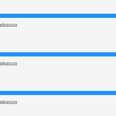
adeanzug
adeanzug
adeanzug