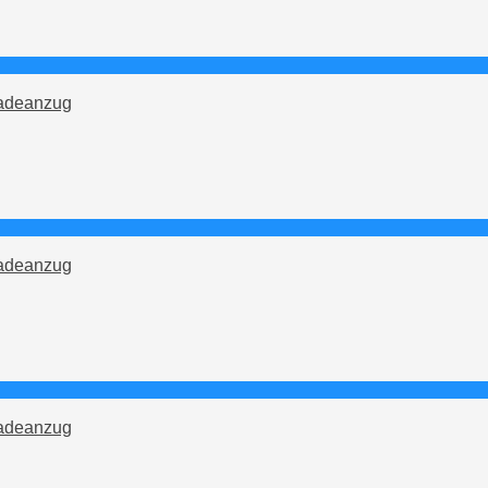
adeanzug
adeanzug
adeanzug