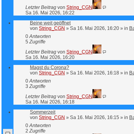
Letzter Beitrag
von
String_CGN
Sa 16. Mai 2026, 16:22
Beine weit geöffnet
von
String_CGN
»
Sa 16. Mai 2026, 16:20
» in
B
0
Antworten
5
Zugriffe
Letzter Beitrag
von
String_CGN
Sa 16. Mai 2026, 16:20
Magst du Corona?
von
String_CGN
»
Sa 16. Mai 2026, 16:18
» in
B
0
Antworten
3
Zugriffe
Letzter Beitrag
von
String_CGN
Sa 16. Mai 2026, 16:18
Sommerzeit
von
String_CGN
»
Sa 16. Mai 2026, 16:15
» in
B
0
Antworten
2
Zugriffe