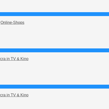
n
Online-Shops
cra in TV & Kino
cra in TV & Kino