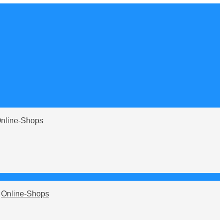
nline-Shops
n
Online-Shops