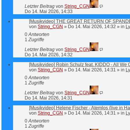
Letzter Beitrag
von
String_CGN
Do 14. Mai 2026, 14:33
[Musikvideo] THE GREAT RETURN OF SPAN
von
String_CGN
»
Do 14. Mai 2026, 14:32
» in
Ly
0
Antworten
1
Zugriffe
Letzter Beitrag
von
String_CGN
Do 14. Mai 2026, 14:32
[Musikvideo] Robin Schulz feat. KIDDO - All We 
von
String_CGN
»
Do 14. Mai 2026, 14:31
» in
Ly
0
Antworten
1
Zugriffe
Letzter Beitrag
von
String_CGN
Do 14. Mai 2026, 14:31
[Musikvideo] Helene Fischer - Atemlos (live in 
von
String_CGN
»
Do 14. Mai 2026, 14:31
» in
Ly
0
Antworten
1
Zugriffe