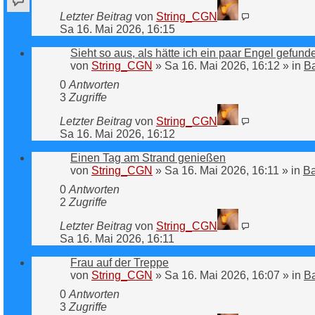
Letzter Beitrag
von
String_CGN
Sa 16. Mai 2026, 16:15
Sieht so aus, als hätte ich ein paar Engel gefunde
von
String_CGN
»
Sa 16. Mai 2026, 16:12
» in
B
0
Antworten
3
Zugriffe
Letzter Beitrag
von
String_CGN
Sa 16. Mai 2026, 16:12
Einen Tag am Strand genießen
von
String_CGN
»
Sa 16. Mai 2026, 16:11
» in
B
0
Antworten
2
Zugriffe
Letzter Beitrag
von
String_CGN
Sa 16. Mai 2026, 16:11
Frau auf der Treppe
von
String_CGN
»
Sa 16. Mai 2026, 16:07
» in
B
0
Antworten
3
Zugriffe