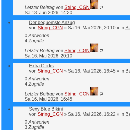
Letzter Beitrag
von
String_CGN
Sa 13. Jun 2026, 14:30
Der bequemste Anzug
von
String_CGN
»
Sa 16. Mai 2026, 20:10
» in
B
0
Antworten
4
Zugriffe
Letzter Beitrag
von
String_CGN
Sa 16. Mai 2026, 20:10
Extra Clicks
von
String_CGN
»
Sa 16. Mai 2026, 16:45
» in
B
0
Antworten
4
Zugriffe
Letzter Beitrag
von
String_CGN
Sa 16. Mai 2026, 16:45
Sexy Blue Bikini
von
String_CGN
»
Sa 16. Mai 2026, 16:22
» in
B
0
Antworten
3
Zugriffe