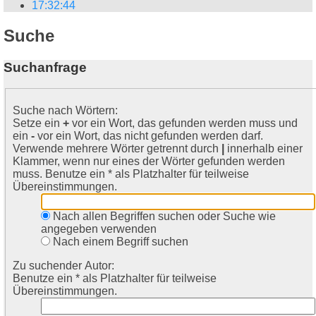
17
:
32
:
44
Suche
Suchanfrage
Suche nach Wörtern:
Setze ein
+
vor ein Wort, das gefunden werden muss und
ein
-
vor ein Wort, das nicht gefunden werden darf.
Verwende mehrere Wörter getrennt durch
|
innerhalb einer
Klammer, wenn nur eines der Wörter gefunden werden
muss. Benutze ein * als Platzhalter für teilweise
Übereinstimmungen.
Nach allen Begriffen suchen oder Suche wie
angegeben verwenden
Nach einem Begriff suchen
Zu suchender Autor:
Benutze ein * als Platzhalter für teilweise
Übereinstimmungen.