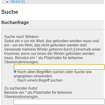
04
:
44
:
41
Suche
Suchanfrage
Suche nach Wörtern:
Setze ein
+
vor ein Wort, das gefunden werden muss und
ein
-
vor ein Wort, das nicht gefunden werden darf.
Verwende mehrere Wörter getrennt durch
|
innerhalb einer
Klammer, wenn nur eines der Wörter gefunden werden
muss. Benutze ein * als Platzhalter für teilweise
Übereinstimmungen.
Nach allen Begriffen suchen oder Suche wie
angegeben verwenden
Nach einem Begriff suchen
Zu suchender Autor:
Benutze ein * als Platzhalter für teilweise
Übereinstimmungen.