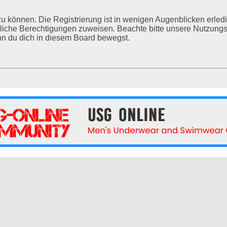
u können. Die Registrierung ist in wenigen Augenblicken erledig
tzliche Berechtigungen zuweisen. Beachte bitte unsere Nutzu
enn du dich in diesem Board bewegst.