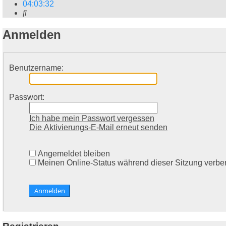
04
:
03
:
32
Suche
Anmelden
Benutzername:
Passwort:
Ich habe mein Passwort vergessen
Die Aktivierungs-E-Mail erneut senden
Angemeldet bleiben
Meinen Online-Status während dieser Sitzung verbe