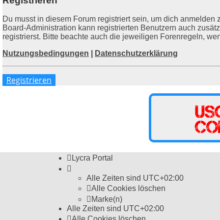
Registrieren
Du musst in diesem Forum registriert sein, um dich anmelden z
Board-Administration kann registrierten Benutzern auch zusä
registrierst. Bitte beachte auch die jeweiligen Forenregeln, w
Nutzungsbedingungen
|
Datenschutzerklärung
Registrieren
Lycra Portal
Alle Zeiten sind
UTC+02:00
Alle Cookies löschen
Marke(n)
Alle Zeiten sind
UTC+02:00
Alle Cookies löschen