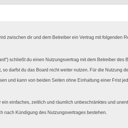
“) wird zwischen dir und dem Betreiber ein Vertrag mit folgende
rd“) schließt du einen Nutzungsvertrag mit dem Betreiber des B
so darfst du das Board nicht weiter nutzen. Für die Nutzung des
sen und kann von beiden Seiten ohne Einhaltung einer Frist jed
ber ein einfaches, zeitlich und räumlich unbeschränktes und une
uch nach Kündigung des Nutzungsvertrages bestehen.