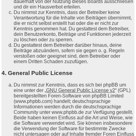
dauerhaft von der Nutzung dieses Boards ausschließen
und dir ein Hausverbot erteilen.
Du nimmst zur Kenntnis, dass der Betreiber keine
Verantwortung für die Inhalte von Beiträgen übernimmt,
die er nicht selbst erstellt hat oder die er nicht zur
Kenntnis genommen hat. Du gestattest dem Betreiber,
dein Benutzerkonto, Beiträge und Funktionen jederzeit
zu löschen oder zu sperren.
Du gestattest dem Betreiber darüber hinaus, deine
Beiträge abzuändern, sofern sie gegen o. g. Regeln
verstoßen oder geeignet sind, dem Betreiber oder
einem Dritten Schaden zuzufügen.
4. General Public License
Du nimmst zur Kenntnis, dass es sich bei phpBB um
eine unter der „
GNU General Public License v2
“ (GPL)
bereitgestellten Foren-Software von phpBB Limited
(www.phpbb.com) handelt; deutschsprachige
Informationen werden durch die deutschsprachige
Community unter www.phpbb.de zur Verfügung gestellt.
Beide haben keinen Einfluss auf die Art und Weise, wie
die Software verwendet wird. Sie können insbesondere
die Verwendung der Software für bestimmte Zwecke
nicht untersagen oder auf Inhalte fremder Foren Einfluss