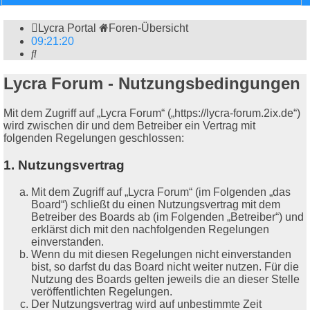
Lycra Portal
Foren-Übersicht
09
:
21
:
20
Suche
Lycra Forum - Nutzungsbedingungen
Mit dem Zugriff auf „Lycra Forum“ („https://lycra-forum.2ix.de“)
wird zwischen dir und dem Betreiber ein Vertrag mit
folgenden Regelungen geschlossen:
1. Nutzungsvertrag
Mit dem Zugriff auf „Lycra Forum“ (im Folgenden „das
Board“) schließt du einen Nutzungsvertrag mit dem
Betreiber des Boards ab (im Folgenden „Betreiber“) und
erklärst dich mit den nachfolgenden Regelungen
einverstanden.
Wenn du mit diesen Regelungen nicht einverstanden
bist, so darfst du das Board nicht weiter nutzen. Für die
Nutzung des Boards gelten jeweils die an dieser Stelle
veröffentlichten Regelungen.
Der Nutzungsvertrag wird auf unbestimmte Zeit