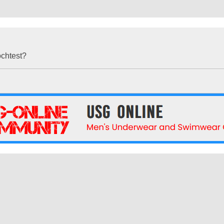
öchtest?