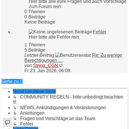
Hier bitte alle eure Fragen und auch Vorschläge
zum Forum rein
0
Themen
0
Beiträge
Keine Beiträge
Fehler
Hier bitte alle Fehler rein
1
Themen
5
Beiträge
Letzter Beitrag
Re: Zu wenige
Berechtigungen …
Neuester
von
String_CGN
Beitrag
Fr 23. Jan 2026, 06:08
Gehe zu
Rund um diese Seite
↳ COMMUNITY REGELN - bitte unbedingt beachten
!!!
↳ NEWS, Ankündigungen & Veränderungen
↳ Anleitungen
↳ Fragen und Vorschläge an das Team
↳ Fehler