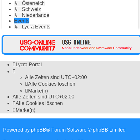
↳ Österreich
↳ Schweiz
↳ Niederlande
Events
↳ Lycra Events
Lycra Portal
Alle Zeiten sind
UTC+02:00
Alle Cookies löschen
Marke(n)
Alle Zeiten sind
UTC+02:00
Alle Cookies löschen
Marke(n)
Powered by
phpBB
® Forum Software © phpBB Limited