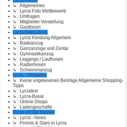
Lycra Forum
↳ Allgemeines
↳ Lycra Foto Wettbewerb
↳ Umfragen
↳ Mitglieder Vorstellung
↳ Gastforum
Lycra Bekleidung
↳ Lycra Kleidung Allgemein
↳ Badeanzug
↳ Ganzanzüge und Zentai
↳ Gymnastikanzug
↳ Leggings / Laufhosen
↳ Radlerhosen
↳ Schwimmanzug
Lycra - Shopping
↳ Keine ungelesenen Beiträge Allgemeine Shopping-
Tipps
↳ Lycratest
↳ Lycra-Basar
↳ Online-Shops
↳ Ladengeschäfte
Rund um die Medien
↳ Lycra - News
↳ Promis & Stars in Lycra