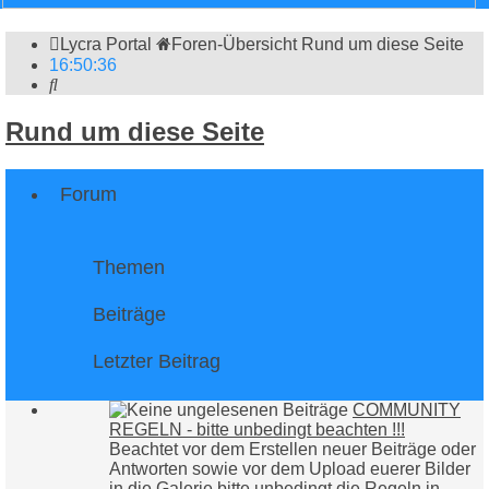
Lycra Portal
Foren-Übersicht
Rund um diese Seite
16
:
50
:
36
Suche
Rund um diese Seite
Forum
Themen
Beiträge
Letzter Beitrag
COMMUNITY
REGELN - bitte unbedingt beachten !!!
Beachtet vor dem Erstellen neuer Beiträge oder
Antworten sowie vor dem Upload euerer Bilder
in die Galerie bitte unbedingt die Regeln in