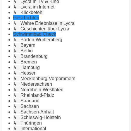
↳ Lycra in TV & Kino
↳ Lycra im Internet
↳ Klickbefehl
Geschichten
↳ Wahre Erlebnisse in Lycra
↳ Geschichten über Lycra
Schwimmbad Check
↳ Baden-Württemberg
↳ Bayern
↳ Berlin
↳ Brandenburg
↳ Bremen
↳ Hamburg
↳ Hessen
↳ Mecklenburg-Vorpommern
↳ Niedersachsen
↳ Nordrhein-Westfalen
↳ Rheinland-Pfalz
↳ Saarland
↳ Sachsen
↳ Sachsen-Anhalt
↳ Schleswig-Holstein
↳ Thüringen
↳ International