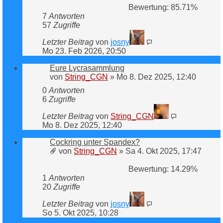
Bewertung: 85.71%
7
Antworten
57
Zugriffe
Letzter Beitrag
von
josny
Mo 23. Feb 2026, 20:50
Eure Lycrasammlung
von
String_CGN
»
Mo 8. Dez 2025, 12:40
0
Antworten
6
Zugriffe
Letzter Beitrag
von
String_CGN
Mo 8. Dez 2025, 12:40
Cockring unter Spandex?
von
String_CGN
»
Sa 4. Okt 2025, 17:47
Bewertung: 14.29%
1
Antworten
20
Zugriffe
Letzter Beitrag
von
josny
So 5. Okt 2025, 10:28