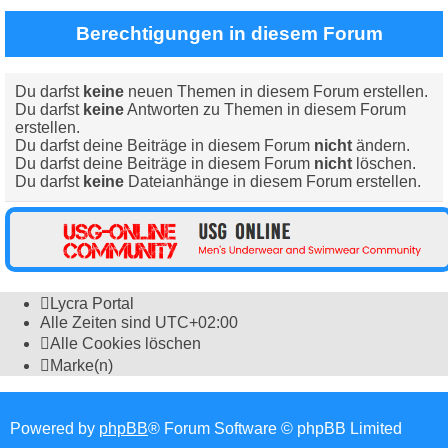
Berechtigungen in diesem Forum
Du darfst
keine
neuen Themen in diesem Forum erstellen.
Du darfst
keine
Antworten zu Themen in diesem Forum
erstellen.
Du darfst deine Beiträge in diesem Forum
nicht
ändern.
Du darfst deine Beiträge in diesem Forum
nicht
löschen.
Du darfst
keine
Dateianhänge in diesem Forum erstellen.
Lycra Portal
Alle Zeiten sind
UTC+02:00
Alle Cookies löschen
Marke(n)
Powered by
phpBB
® Forum Software © phpBB Limited