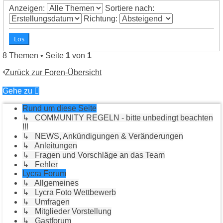
Anzeigen:
Sortiere nach:
Richtung:
8 Themen • Seite
1
von
1
Zurück zur Foren-Übersicht
Gehe zu
Rund um diese Seite
↳ COMMUNITY REGELN - bitte unbedingt beachten
!!!
↳ NEWS, Ankündigungen & Veränderungen
↳ Anleitungen
↳ Fragen und Vorschläge an das Team
↳ Fehler
Lycra Forum
↳ Allgemeines
↳ Lycra Foto Wettbewerb
↳ Umfragen
↳ Mitglieder Vorstellung
↳ Gastforum