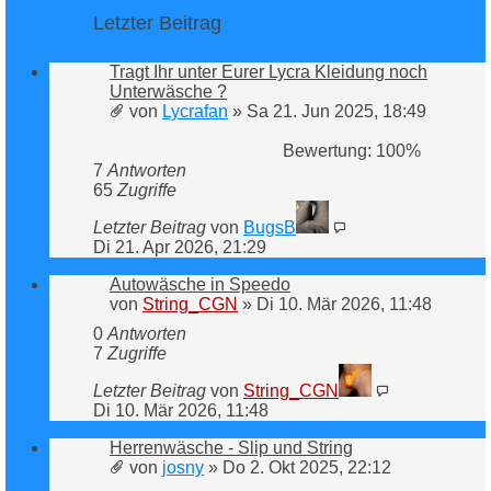
Letzter Beitrag
Tragt Ihr unter Eurer Lycra Kleidung noch
Unterwäsche ?
von
Lycrafan
»
Sa 21. Jun 2025, 18:49
Bewertung: 100%
7
Antworten
65
Zugriffe
Letzter Beitrag
von
BugsB
Di 21. Apr 2026, 21:29
Autowäsche in Speedo
von
String_CGN
»
Di 10. Mär 2026, 11:48
0
Antworten
7
Zugriffe
Letzter Beitrag
von
String_CGN
Di 10. Mär 2026, 11:48
Herrenwäsche - Slip und String
von
josny
»
Do 2. Okt 2025, 22:12