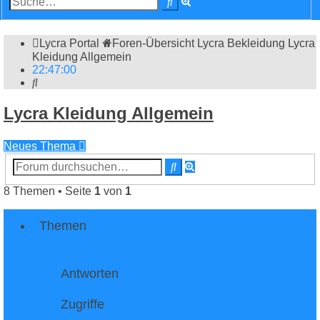
Suche
Suche
Lycra Portal
Foren-Übersicht
Lycra Bekleidung
Lycra
Kleidung Allgemein
22
:
47
:
01
Suche
Lycra Kleidung Allgemein
Neues Thema
Erweiterte
Suche
Suche
8 Themen • Seite
1
von
1
Themen
Antworten
Zugriffe