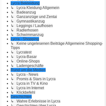
Lycra Bekleidung
↳ Lycra Kleidung Allgemein
↳ Badeanzug
↳ Ganzanzüge und Zentai
↳ Gymnastikanzug
↳ Leggings / Laufhosen
↳ Radlerhosen
↳ Schwimmanzug
Lycra - Shopping
↳ Keine ungelesenen Beiträge Allgemeine Shopping-
Tipps
↳ Lycratest
↳ Lycra-Basar
↳ Online-Shops
↳ Ladengeschäfte
Rund um die Medien
↳ Lycra - News
↳ Promis & Stars in Lycra
↳ Lycra in TV & Kino
↳ Lycra im Internet
↳ Klickbefehl
Geschichten
↳ Wahre Erlebnisse in Lycra
↳ Geschichten über Lycra