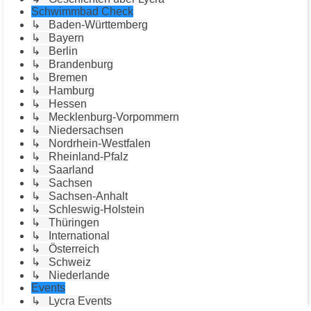
Schwimmbad Check
↳ Baden-Württemberg
↳ Bayern
↳ Berlin
↳ Brandenburg
↳ Bremen
↳ Hamburg
↳ Hessen
↳ Mecklenburg-Vorpommern
↳ Niedersachsen
↳ Nordrhein-Westfalen
↳ Rheinland-Pfalz
↳ Saarland
↳ Sachsen
↳ Sachsen-Anhalt
↳ Schleswig-Holstein
↳ Thüringen
↳ International
↳ Österreich
↳ Schweiz
↳ Niederlande
Events
↳ Lycra Events