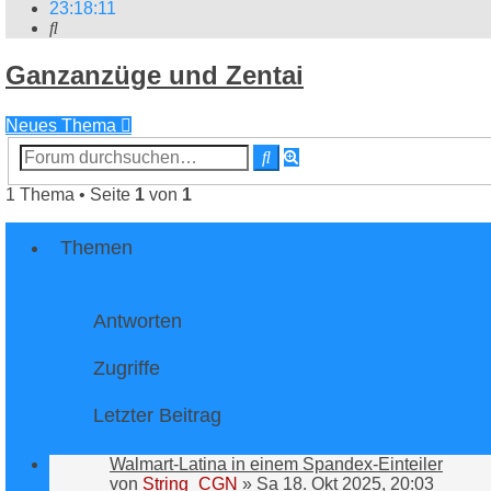
23
:
18
:
11
Suche
Ganzanzüge und Zentai
Neues Thema
Erweiterte
Suche
Suche
1 Thema • Seite
1
von
1
Themen
Antworten
Zugriffe
Letzter Beitrag
Walmart-Latina in einem Spandex-Einteiler
von
String_CGN
»
Sa 18. Okt 2025, 20:03