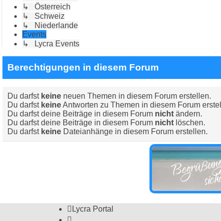
↳ Österreich
↳ Schweiz
↳ Niederlande
Events
↳ Lycra Events
Berechtigungen in diesem Forum
Du darfst
keine
neuen Themen in diesem Forum erstellen.
Du darfst
keine
Antworten zu Themen in diesem Forum erstel
Du darfst deine Beiträge in diesem Forum
nicht
ändern.
Du darfst deine Beiträge in diesem Forum
nicht
löschen.
Du darfst
keine
Dateianhänge in diesem Forum erstellen.
Lycra Portal