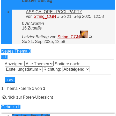
Letzter Beitrag
ASS GALORE - POOL PARTY
von
String_CGN
»
So 21. Sep 2025, 12:58
0
Antworten
16
Zugriffe
Letzter Beitrag
von
String_CGN
So 21. Sep 2025, 12:58
Neues Thema
Anzeigen:
Sortiere nach:
Richtung:
1 Thema • Seite
1
von
1
Zurück zur Foren-Übersicht
Gehe zu
Rund um diese Seite