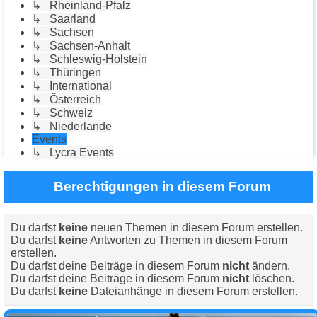
↳ Rheinland-Pfalz
↳ Saarland
↳ Sachsen
↳ Sachsen-Anhalt
↳ Schleswig-Holstein
↳ Thüringen
↳ International
↳ Österreich
↳ Schweiz
↳ Niederlande
Events
↳ Lycra Events
Berechtigungen in diesem Forum
Du darfst
keine
neuen Themen in diesem Forum erstellen.
Du darfst
keine
Antworten zu Themen in diesem Forum
erstellen.
Du darfst deine Beiträge in diesem Forum
nicht
ändern.
Du darfst deine Beiträge in diesem Forum
nicht
löschen.
Du darfst
keine
Dateianhänge in diesem Forum erstellen.