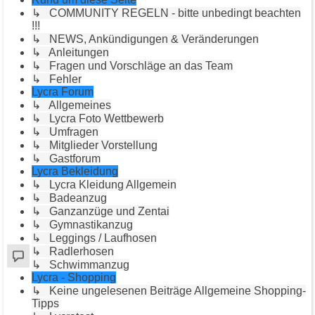
↳ COMMUNITY REGELN - bitte unbedingt beachten
!!!
↳ NEWS, Ankündigungen & Veränderungen
↳ Anleitungen
↳ Fragen und Vorschläge an das Team
↳ Fehler
Lycra Forum
↳ Allgemeines
↳ Lycra Foto Wettbewerb
↳ Umfragen
↳ Mitglieder Vorstellung
↳ Gastforum
Lycra Bekleidung
↳ Lycra Kleidung Allgemein
↳ Badeanzug
↳ Ganzanzüge und Zentai
↳ Gymnastikanzug
↳ Leggings / Laufhosen
↳ Radlerhosen
↳ Schwimmanzug
Lycra - Shopping
↳ Keine ungelesenen Beiträge Allgemeine Shopping-
Tipps