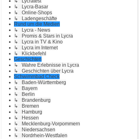
↳ Lycratest
↳ Lycra-Basar
↳ Online-Shops
↳ Ladengeschäfte
Rund um die Medien
↳ Lycra - News
↳ Promis & Stars in Lycra
↳ Lycra in TV & Kino
↳ Lycra im Internet
↳ Klickbefehl
Geschichten
↳ Wahre Erlebnisse in Lycra
↳ Geschichten über Lycra
Schwimmbad Check
↳ Baden-Württemberg
↳ Bayern
↳ Berlin
↳ Brandenburg
↳ Bremen
↳ Hamburg
↳ Hessen
↳ Mecklenburg-Vorpommern
↳ Niedersachsen
↳ Nordrhein-Westfalen