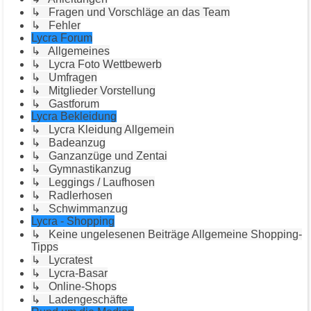
↳ Fragen und Vorschläge an das Team
↳ Fehler
Lycra Forum
↳ Allgemeines
↳ Lycra Foto Wettbewerb
↳ Umfragen
↳ Mitglieder Vorstellung
↳ Gastforum
Lycra Bekleidung
↳ Lycra Kleidung Allgemein
↳ Badeanzug
↳ Ganzanzüge und Zentai
↳ Gymnastikanzug
↳ Leggings / Laufhosen
↳ Radlerhosen
↳ Schwimmanzug
Lycra - Shopping
↳ Keine ungelesenen Beiträge Allgemeine Shopping-
Tipps
↳ Lycratest
↳ Lycra-Basar
↳ Online-Shops
↳ Ladengeschäfte