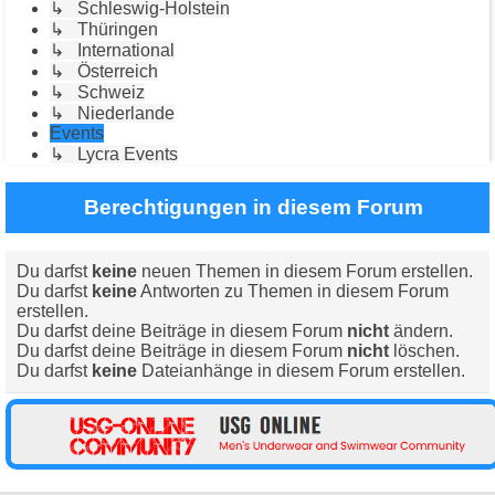
↳ Schleswig-Holstein
↳ Thüringen
↳ International
↳ Österreich
↳ Schweiz
↳ Niederlande
Events
↳ Lycra Events
Berechtigungen in diesem Forum
Du darfst
keine
neuen Themen in diesem Forum erstellen.
Du darfst
keine
Antworten zu Themen in diesem Forum
erstellen.
Du darfst deine Beiträge in diesem Forum
nicht
ändern.
Du darfst deine Beiträge in diesem Forum
nicht
löschen.
Du darfst
keine
Dateianhänge in diesem Forum erstellen.