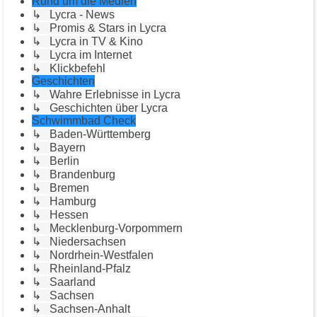
Rund um die Medien
↳ Lycra - News
↳ Promis & Stars in Lycra
↳ Lycra in TV & Kino
↳ Lycra im Internet
↳ Klickbefehl
Geschichten
↳ Wahre Erlebnisse in Lycra
↳ Geschichten über Lycra
Schwimmbad Check
↳ Baden-Württemberg
↳ Bayern
↳ Berlin
↳ Brandenburg
↳ Bremen
↳ Hamburg
↳ Hessen
↳ Mecklenburg-Vorpommern
↳ Niedersachsen
↳ Nordrhein-Westfalen
↳ Rheinland-Pfalz
↳ Saarland
↳ Sachsen
↳ Sachsen-Anhalt