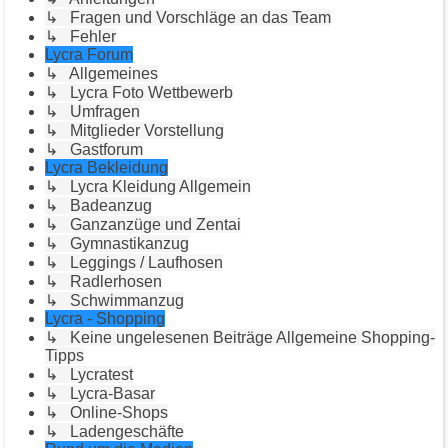
↳ Fragen und Vorschläge an das Team
↳ Fehler
Lycra Forum
↳ Allgemeines
↳ Lycra Foto Wettbewerb
↳ Umfragen
↳ Mitglieder Vorstellung
↳ Gastforum
Lycra Bekleidung
↳ Lycra Kleidung Allgemein
↳ Badeanzug
↳ Ganzanzüge und Zentai
↳ Gymnastikanzug
↳ Leggings / Laufhosen
↳ Radlerhosen
↳ Schwimmanzug
Lycra - Shopping
↳ Keine ungelesenen Beiträge Allgemeine Shopping-
Tipps
↳ Lycratest
↳ Lycra-Basar
↳ Online-Shops
↳ Ladengeschäfte