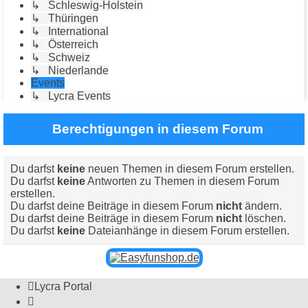
↳ Schleswig-Holstein
↳ Thüringen
↳ International
↳ Österreich
↳ Schweiz
↳ Niederlande
Events
↳ Lycra Events
Berechtigungen in diesem Forum
Du darfst
keine
neuen Themen in diesem Forum erstellen.
Du darfst
keine
Antworten zu Themen in diesem Forum
erstellen.
Du darfst deine Beiträge in diesem Forum
nicht
ändern.
Du darfst deine Beiträge in diesem Forum
nicht
löschen.
Du darfst
keine
Dateianhänge in diesem Forum erstellen.
Lycra Portal