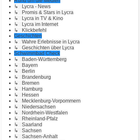
Rund um die Medien
↳ Lycra - News
↳ Promis & Stars in Lycra
↳ Lycra in TV & Kino
↳ Lycra im Internet
↳ Klickbefehl
Geschichten
↳ Wahre Erlebnisse in Lycra
↳ Geschichten über Lycra
Schwimmbad Check
↳ Baden-Württemberg
↳ Bayern
↳ Berlin
↳ Brandenburg
↳ Bremen
↳ Hamburg
↳ Hessen
↳ Mecklenburg-Vorpommern
↳ Niedersachsen
↳ Nordrhein-Westfalen
↳ Rheinland-Pfalz
↳ Saarland
↳ Sachsen
↳ Sachsen-Anhalt