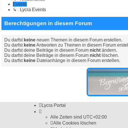
Events
↳ Lycra Events
Berechtigungen in diesem Forum
Du darfst
keine
neuen Themen in diesem Forum erstellen.
Du darfst
keine
Antworten zu Themen in diesem Forum erstel
Du darfst deine Beiträge in diesem Forum
nicht
ändern.
Du darfst deine Beiträge in diesem Forum
nicht
löschen.
Du darfst
keine
Dateianhänge in diesem Forum erstellen.
Lycra Portal
Alle Zeiten sind
UTC+02:00
Alle Cookies löschen