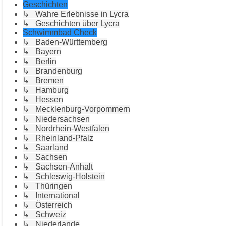
Geschichten
↳ Wahre Erlebnisse in Lycra
↳ Geschichten über Lycra
Schwimmbad Check
↳ Baden-Württemberg
↳ Bayern
↳ Berlin
↳ Brandenburg
↳ Bremen
↳ Hamburg
↳ Hessen
↳ Mecklenburg-Vorpommern
↳ Niedersachsen
↳ Nordrhein-Westfalen
↳ Rheinland-Pfalz
↳ Saarland
↳ Sachsen
↳ Sachsen-Anhalt
↳ Schleswig-Holstein
↳ Thüringen
↳ International
↳ Österreich
↳ Schweiz
↳ Niederlande