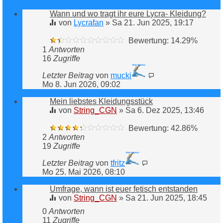
Wann und wo tragt ihr eure Lycra- Kleidung?
von
Lycrafan
»
Sa 21. Jun 2025, 19:17
Bewertung: 14.29%
1
Antworten
16
Zugriffe
Letzter Beitrag
von
mucki
Mo 8. Jun 2026, 09:02
Mein liebstes Kleidungsstück
von
String_CGN
»
Sa 6. Dez 2025, 13:46
Bewertung: 42.86%
2
Antworten
19
Zugriffe
Letzter Beitrag
von
tfritz
Mo 25. Mai 2026, 08:10
Umfrage, wann ist euer fetisch entstanden
von
String_CGN
»
Sa 21. Jun 2025, 18:45
0
Antworten
11
Zugriffe