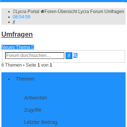
Lycra Portal
Foren-Übersicht
Lycra Forum
Umfragen
08
:
55
:
00
Suche
Umfragen
Neues Thema
Erweiterte
Suche
Suche
6 Themen • Seite
1
von
1
Themen
Antworten
Zugriffe
Letzter Beitrag