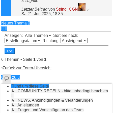
3
Zugriffe
Letzter Beitrag
von
String_CGN
Sa 21. Jun 2025, 18:35
Neues Thema
Anzeigen:
Sortiere nach:
Richtung:
6 Themen • Seite
1
von
1
Zurück zur Foren-Übersicht
Gehe zu
Rund um diese Seite
↳ COMMUNITY REGELN - bitte unbedingt beachten
!!!
↳ NEWS, Ankündigungen & Veränderungen
↳ Anleitungen
↳ Fragen und Vorschläge an das Team