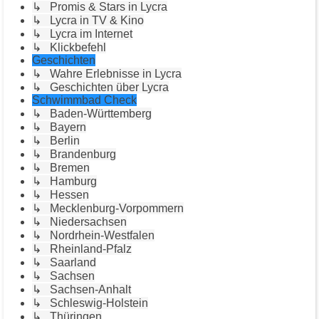
↳ Promis & Stars in Lycra
↳ Lycra in TV & Kino
↳ Lycra im Internet
↳ Klickbefehl
Geschichten
↳ Wahre Erlebnisse in Lycra
↳ Geschichten über Lycra
Schwimmbad Check
↳ Baden-Württemberg
↳ Bayern
↳ Berlin
↳ Brandenburg
↳ Bremen
↳ Hamburg
↳ Hessen
↳ Mecklenburg-Vorpommern
↳ Niedersachsen
↳ Nordrhein-Westfalen
↳ Rheinland-Pfalz
↳ Saarland
↳ Sachsen
↳ Sachsen-Anhalt
↳ Schleswig-Holstein
↳ Thüringen