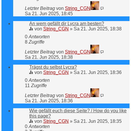
Letzter Beitrag
von
String_CGN
Sa 21. Jun 2025, 18:45
An wem gefällt dir Lycra am besten?
von
String_CGN
»
Sa 21. Jun 2025, 18:38
0
Antworten
8
Zugriffe
Letzter Beitrag
von
String_CGN
Sa 21. Jun 2025, 18:38
Trägst du selbst Lycra?
von
String_CGN
»
Sa 21. Jun 2025, 18:36
0
Antworten
11
Zugriffe
Letzter Beitrag
von
String_CGN
Sa 21. Jun 2025, 18:36
Wie gefällt euch diese Seite? / How do you like
this page?
von
String_CGN
»
Sa 21. Jun 2025, 18:35
0
Antworten