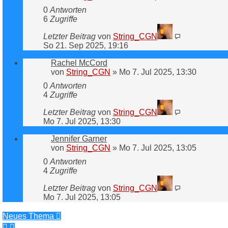
0
Antworten
6
Zugriffe
Letzter Beitrag
von
String_CGN
So 21. Sep 2025, 19:16
Rachel McCord
von
String_CGN
»
Mo 7. Jul 2025, 13:30
0
Antworten
4
Zugriffe
Letzter Beitrag
von
String_CGN
Mo 7. Jul 2025, 13:30
Jennifer Garner
von
String_CGN
»
Mo 7. Jul 2025, 13:05
0
Antworten
4
Zugriffe
Letzter Beitrag
von
String_CGN
Mo 7. Jul 2025, 13:05
Neues Thema