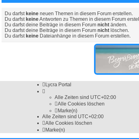
Du darfst
keine
neuen Themen in diesem Forum erstellen.
Du darfst
keine
Antworten zu Themen in diesem Forum erstel
Du darfst deine Beiträge in diesem Forum
nicht
ändern.
Du darfst deine Beiträge in diesem Forum
nicht
löschen.
Du darfst
keine
Dateianhänge in diesem Forum erstellen.
Lycra Portal
Alle Zeiten sind
UTC+02:00
Alle Cookies löschen
Marke(n)
Alle Zeiten sind
UTC+02:00
Alle Cookies löschen
Marke(n)