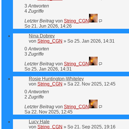
3
Antworten
4
Zugriffe
Letzter Beitrag
von
String_CGN
So 21. Jun 2026, 14:26
Nina Dobrev
von
String_CGN
»
So 25. Jan 2026, 14:31
0
Antworten
3
Zugriffe
Letzter Beitrag
von
String_CGN
So 25. Jan 2026, 14:31
Rosie Huntington-Whiteley
von
String_CGN
»
Sa 22. Nov 2025, 12:45
0
Antworten
2
Zugriffe
Letzter Beitrag
von
String_CGN
Sa 22. Nov 2025, 12:45
Lucy Hale
von
String_CGN
»
So 21. Sep 2025, 19:16