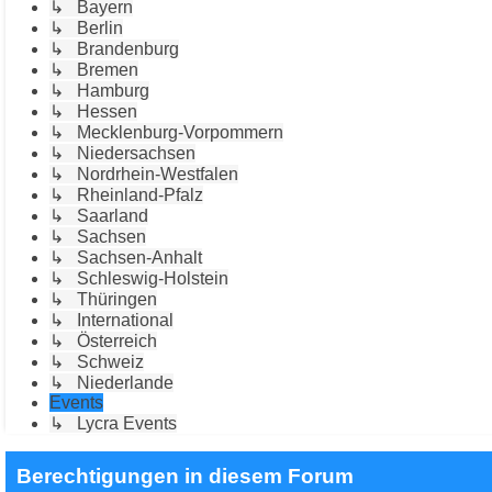
↳ Bayern
↳ Berlin
↳ Brandenburg
↳ Bremen
↳ Hamburg
↳ Hessen
↳ Mecklenburg-Vorpommern
↳ Niedersachsen
↳ Nordrhein-Westfalen
↳ Rheinland-Pfalz
↳ Saarland
↳ Sachsen
↳ Sachsen-Anhalt
↳ Schleswig-Holstein
↳ Thüringen
↳ International
↳ Österreich
↳ Schweiz
↳ Niederlande
Events
↳ Lycra Events
Berechtigungen in diesem Forum