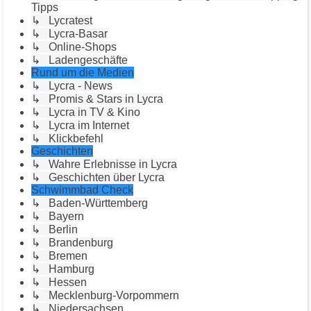
Tipps
↳ Lycratest
↳ Lycra-Basar
↳ Online-Shops
↳ Ladengeschäfte
Rund um die Medien
↳ Lycra - News
↳ Promis & Stars in Lycra
↳ Lycra in TV & Kino
↳ Lycra im Internet
↳ Klickbefehl
Geschichten
↳ Wahre Erlebnisse in Lycra
↳ Geschichten über Lycra
Schwimmbad Check
↳ Baden-Württemberg
↳ Bayern
↳ Berlin
↳ Brandenburg
↳ Bremen
↳ Hamburg
↳ Hessen
↳ Mecklenburg-Vorpommern
↳ Niedersachsen