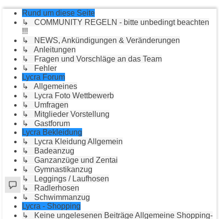
Rund um diese Seite
↳ COMMUNITY REGELN - bitte unbedingt beachten
!!!
↳ NEWS, Ankündigungen & Veränderungen
↳ Anleitungen
↳ Fragen und Vorschläge an das Team
↳ Fehler
Lycra Forum
↳ Allgemeines
↳ Lycra Foto Wettbewerb
↳ Umfragen
↳ Mitglieder Vorstellung
↳ Gastforum
Lycra Bekleidung
↳ Lycra Kleidung Allgemein
↳ Badeanzug
↳ Ganzanzüge und Zentai
↳ Gymnastikanzug
↳ Leggings / Laufhosen
↳ Radlerhosen
↳ Schwimmanzug
Lycra - Shopping
↳ Keine ungelesenen Beiträge Allgemeine Shopping-