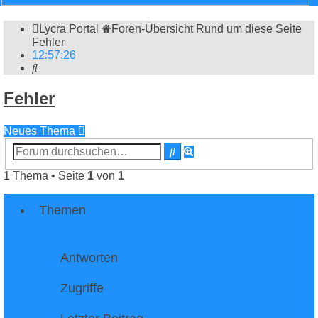
Lycra Portal
Foren-Übersicht
Rund um diese Seite
Fehler
12
:
57
:
27
Suche
Fehler
Neues Thema
Erweiterte
Suche
Suche
1 Thema • Seite
1
von
1
Themen
Antworten
Zugriffe