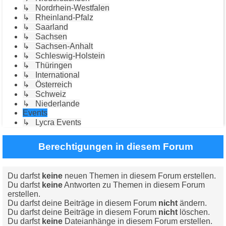
↳ Nordrhein-Westfalen
↳ Rheinland-Pfalz
↳ Saarland
↳ Sachsen
↳ Sachsen-Anhalt
↳ Schleswig-Holstein
↳ Thüringen
↳ International
↳ Österreich
↳ Schweiz
↳ Niederlande
Events
↳ Lycra Events
Berechtigungen in diesem Forum
Du darfst
keine
neuen Themen in diesem Forum erstellen.
Du darfst
keine
Antworten zu Themen in diesem Forum
erstellen.
Du darfst deine Beiträge in diesem Forum
nicht
ändern.
Du darfst deine Beiträge in diesem Forum
nicht
löschen.
Du darfst
keine
Dateianhänge in diesem Forum erstellen.