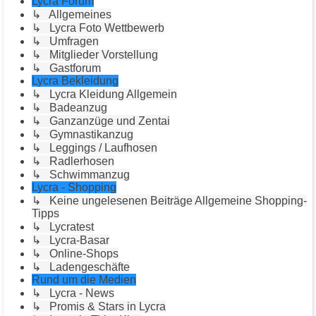
Lycra Forum
↳ Allgemeines
↳ Lycra Foto Wettbewerb
↳ Umfragen
↳ Mitglieder Vorstellung
↳ Gastforum
Lycra Bekleidung
↳ Lycra Kleidung Allgemein
↳ Badeanzug
↳ Ganzanzüge und Zentai
↳ Gymnastikanzug
↳ Leggings / Laufhosen
↳ Radlerhosen
↳ Schwimmanzug
Lycra - Shopping
↳ Keine ungelesenen Beiträge Allgemeine Shopping-
Tipps
↳ Lycratest
↳ Lycra-Basar
↳ Online-Shops
↳ Ladengeschäfte
Rund um die Medien
↳ Lycra - News
↳ Promis & Stars in Lycra