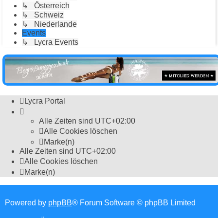
↳ Österreich
↳ Schweiz
↳ Niederlande
Events
↳ Lycra Events
Lycra Portal
Alle Zeiten sind
UTC+02:00
Alle Cookies löschen
Marke(n)
Alle Zeiten sind
UTC+02:00
Alle Cookies löschen
Marke(n)
Powered by
phpBB
® Forum Software © phpBB Limited