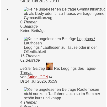
Beitrag
Sa 18. Okt 2025, 20:03
Gymnastikanzug
ob als Body oder für zu Hause, wir tragen gerne
Gymnastikanzug
0
Themen
0
Beiträge
Keine Beiträge
Leggings /
Laufhosen
Leggings / Laufhosen zu Hause oder in der
Öffentlichkeit
16
Themen
62
Beiträge
Letzter Beitrag
Re: Leggings des Tages-
Thread
Neuester
von
String_CGN
Beitrag
Di 14. Jul 2026, 05:59
Radlerhosen
nicht nur zum Radfahren auch so im Sommer
schön kurz und knapp
4
Themen
6
Beiträge