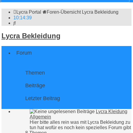
Lycra Portal
Foren-Übersicht
Lycra Bekleidung
10
:
14
:
39
Suche
Lycra Bekleidung
Forum
Themen
Beiträge
Letzter Beitrag
Lycra Kleidung
Allgemein
Hier bitte alles rein was mit Lycra Bekleidung zu
tun hat wofür es noch kein spezielles Forum gibt
8
Themen