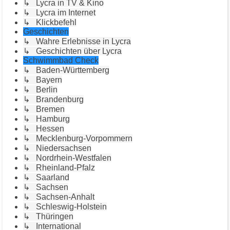
↳ Lycra in TV & Kino
↳ Lycra im Internet
↳ Klickbefehl
Geschichten
↳ Wahre Erlebnisse in Lycra
↳ Geschichten über Lycra
Schwimmbad Check
↳ Baden-Württemberg
↳ Bayern
↳ Berlin
↳ Brandenburg
↳ Bremen
↳ Hamburg
↳ Hessen
↳ Mecklenburg-Vorpommern
↳ Niedersachsen
↳ Nordrhein-Westfalen
↳ Rheinland-Pfalz
↳ Saarland
↳ Sachsen
↳ Sachsen-Anhalt
↳ Schleswig-Holstein
↳ Thüringen
↳ International