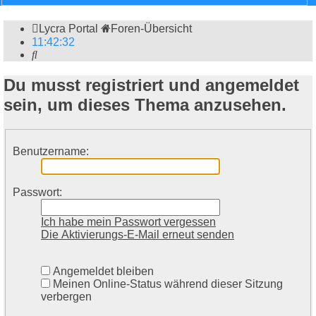
Lycra Portal
Foren-Übersicht
11
:
42
:
32
Suche
Du musst registriert und angemeldet
sein, um dieses Thema anzusehen.
Benutzername:
Passwort:
Ich habe mein Passwort vergessen
Die Aktivierungs-E-Mail erneut senden
Angemeldet bleiben
Meinen Online-Status während dieser Sitzung
verbergen