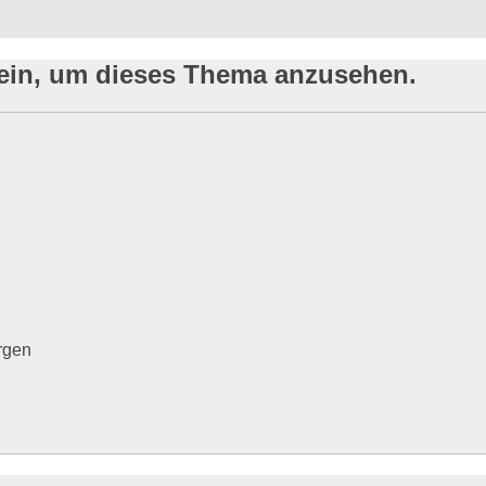
sein, um dieses Thema anzusehen.
rgen