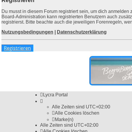
Registrieren
Du musst in diesem Forum registriert sein, um dich anmelden z
Board-Administration kann registrierten Benutzern auch zusä
registrierst. Bitte beachte auch die jeweiligen Forenregeln, w
Nutzungsbedingungen
|
Datenschutzerklärung
Registrieren
Lycra Portal
Alle Zeiten sind
UTC+02:00
Alle Cookies löschen
Marke(n)
Alle Zeiten sind
UTC+02:00
Alle Cookies löschen