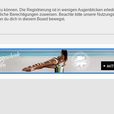
u können. Die Registrierung ist in wenigen Augenblicken erledig
tzliche Berechtigungen zuweisen. Beachte bitte unsere Nutzu
enn du dich in diesem Board bewegst.