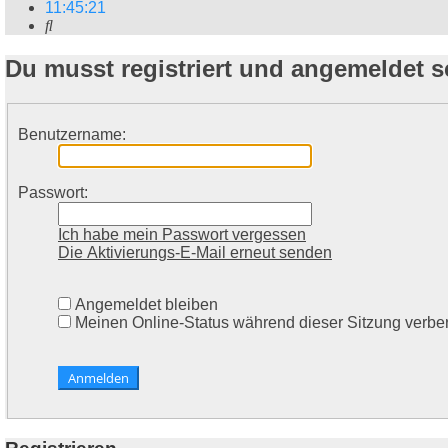
11
:
45
:
21
Suche
Du musst registriert und angemeldet 
Benutzername:
Passwort:
Ich habe mein Passwort vergessen
Die Aktivierungs-E-Mail erneut senden
Angemeldet bleiben
Meinen Online-Status während dieser Sitzung verbe