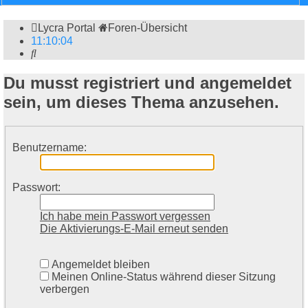
Lycra Portal
Foren-Übersicht
11
:
10
:
04
Suche
Du musst registriert und angemeldet
sein, um dieses Thema anzusehen.
Benutzername:
Passwort:
Ich habe mein Passwort vergessen
Die Aktivierungs-E-Mail erneut senden
Angemeldet bleiben
Meinen Online-Status während dieser Sitzung
verbergen