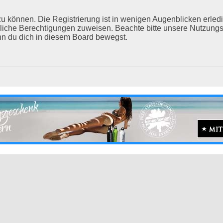
u können. Die Registrierung ist in wenigen Augenblicken erledig
tzliche Berechtigungen zuweisen. Beachte bitte unsere Nutzu
enn du dich in diesem Board bewegst.