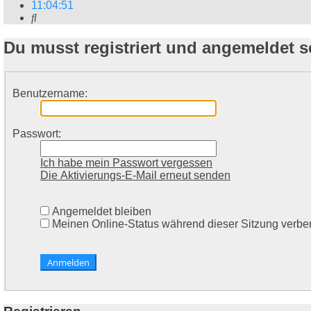
11
:
04
:
51
Suche
Du musst registriert und angemeldet 
Benutzername:
Passwort:
Ich habe mein Passwort vergessen
Die Aktivierungs-E-Mail erneut senden
Angemeldet bleiben
Meinen Online-Status während dieser Sitzung verbe