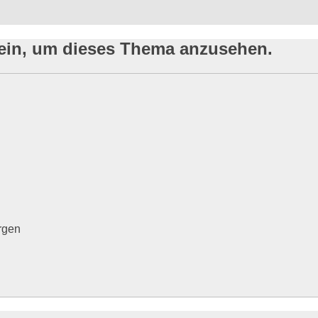
sein, um dieses Thema anzusehen.
rgen