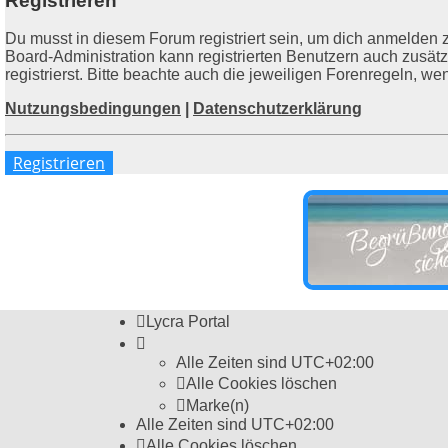
Registrieren
Du musst in diesem Forum registriert sein, um dich anmelden z
Board-Administration kann registrierten Benutzern auch zusä
registrierst. Bitte beachte auch die jeweiligen Forenregeln, w
Nutzungsbedingungen
|
Datenschutzerklärung
Registrieren
Lycra Portal
Alle Zeiten sind
UTC+02:00
Alle Cookies löschen
Marke(n)
Alle Zeiten sind
UTC+02:00
Alle Cookies löschen