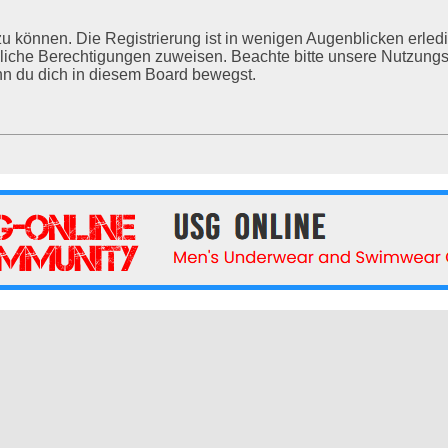
u können. Die Registrierung ist in wenigen Augenblicken erledig
tzliche Berechtigungen zuweisen. Beachte bitte unsere Nutzu
enn du dich in diesem Board bewegst.