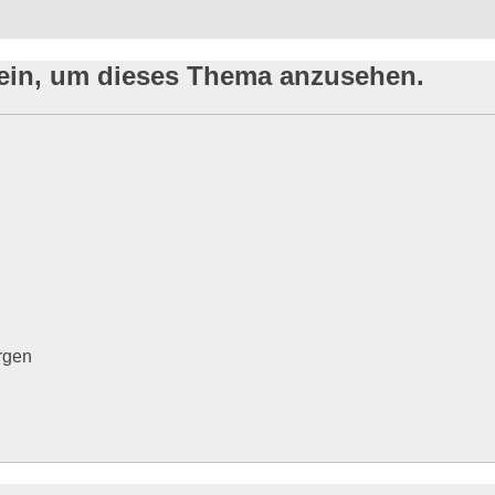
sein, um dieses Thema anzusehen.
rgen