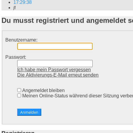
17
:
29
:
38
Suche
Du musst registriert und angemeldet 
Benutzername:
Passwort:
Ich habe mein Passwort vergessen
Die Aktivierungs-E-Mail erneut senden
Angemeldet bleiben
Meinen Online-Status während dieser Sitzung verbe