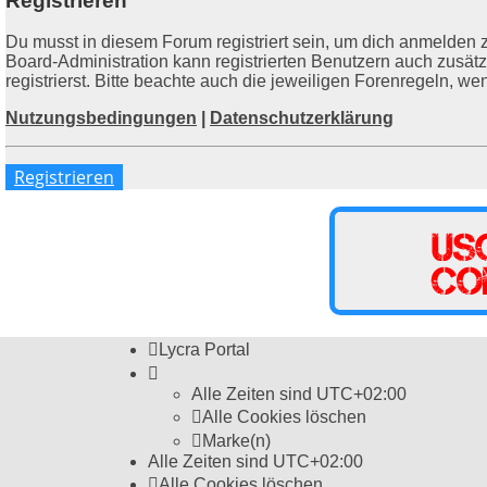
Registrieren
Du musst in diesem Forum registriert sein, um dich anmelden z
Board-Administration kann registrierten Benutzern auch zusä
registrierst. Bitte beachte auch die jeweiligen Forenregeln, w
Nutzungsbedingungen
|
Datenschutzerklärung
Registrieren
Lycra Portal
Alle Zeiten sind
UTC+02:00
Alle Cookies löschen
Marke(n)
Alle Zeiten sind
UTC+02:00
Alle Cookies löschen