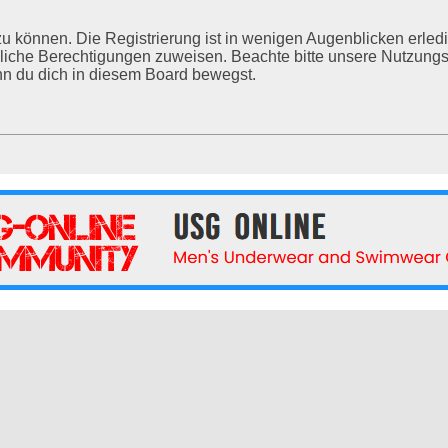
u können. Die Registrierung ist in wenigen Augenblicken erledig
tzliche Berechtigungen zuweisen. Beachte bitte unsere Nutzu
enn du dich in diesem Board bewegst.