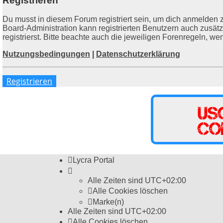
Registrieren
Du musst in diesem Forum registriert sein, um dich anmelden z
Board-Administration kann registrierten Benutzern auch zusä
registrierst. Bitte beachte auch die jeweiligen Forenregeln, w
Nutzungsbedingungen
|
Datenschutzerklärung
Registrieren
Lycra Portal
Alle Zeiten sind
UTC+02:00
Alle Cookies löschen
Marke(n)
Alle Zeiten sind
UTC+02:00
Alle Cookies löschen