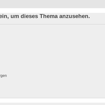
sein, um dieses Thema anzusehen.
rgen