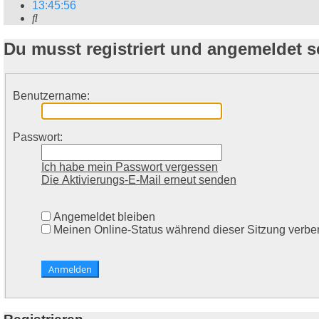
13
:
45
:
56
Suche
Du musst registriert und angemeldet 
Benutzername:
Passwort:
Ich habe mein Passwort vergessen
Die Aktivierungs-E-Mail erneut senden
Angemeldet bleiben
Meinen Online-Status während dieser Sitzung verbe