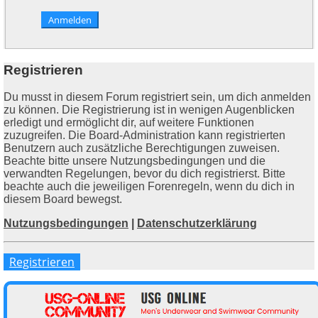
Registrieren
Du musst in diesem Forum registriert sein, um dich anmelden
zu können. Die Registrierung ist in wenigen Augenblicken
erledigt und ermöglicht dir, auf weitere Funktionen
zuzugreifen. Die Board-Administration kann registrierten
Benutzern auch zusätzliche Berechtigungen zuweisen.
Beachte bitte unsere Nutzungsbedingungen und die
verwandten Regelungen, bevor du dich registrierst. Bitte
beachte auch die jeweiligen Forenregeln, wenn du dich in
diesem Board bewegst.
Nutzungsbedingungen
|
Datenschutzerklärung
Registrieren