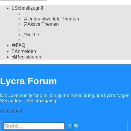
Schnellzugriff
Unbeantwortete Themen
Aktive Themen
Suche
FAQ
Anmelden
Registrieren
Lycra Forum
Die Community für alle, die gerne Bekleidung aus Lycra tragen.
Sei anders - Sei einzigartig
Zum Inhalt
Erweiterte
Suche
Suche