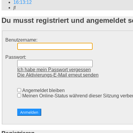
16
:
13
:
12
Suche
Du musst registriert und angemeldet 
Benutzername:
Passwort:
Ich habe mein Passwort vergessen
Die Aktivierungs-E-Mail erneut senden
Angemeldet bleiben
Meinen Online-Status während dieser Sitzung verbe