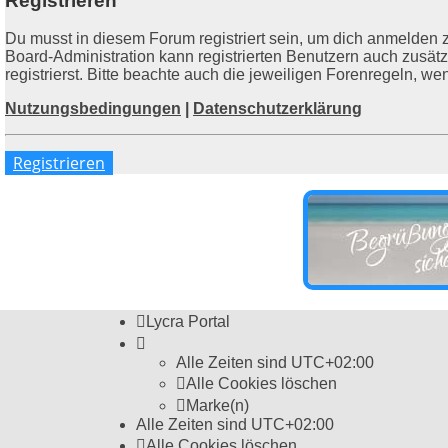
Registrieren
Du musst in diesem Forum registriert sein, um dich anmelden z
Board-Administration kann registrierten Benutzern auch zusä
registrierst. Bitte beachte auch die jeweiligen Forenregeln, w
Nutzungsbedingungen
|
Datenschutzerklärung
Registrieren
Lycra Portal
Alle Zeiten sind
UTC+02:00
Alle Cookies löschen
Marke(n)
Alle Zeiten sind
UTC+02:00
Alle Cookies löschen