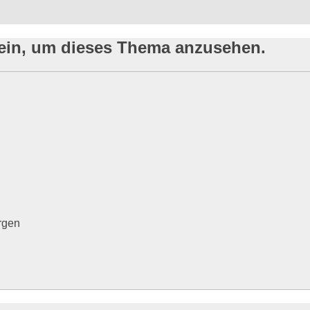
sein, um dieses Thema anzusehen.
rgen