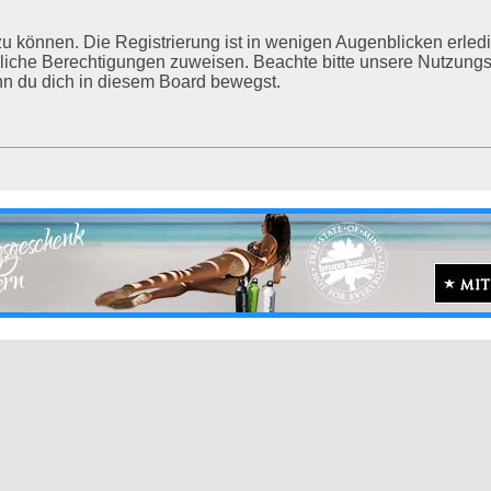
u können. Die Registrierung ist in wenigen Augenblicken erledig
tzliche Berechtigungen zuweisen. Beachte bitte unsere Nutzu
enn du dich in diesem Board bewegst.