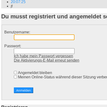
20
:
07
:
26
Suche
Du musst registriert und angemeldet 
Benutzername:
Passwort:
Ich habe mein Passwort vergessen
Die Aktivierungs-E-Mail erneut senden
Angemeldet bleiben
Meinen Online-Status während dieser Sitzung verbe