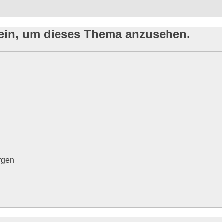
sein, um dieses Thema anzusehen.
rgen