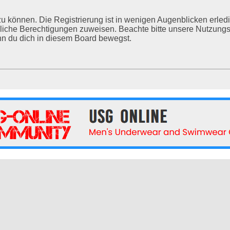
u können. Die Registrierung ist in wenigen Augenblicken erledig
tzliche Berechtigungen zuweisen. Beachte bitte unsere Nutzu
enn du dich in diesem Board bewegst.