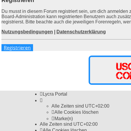
Registrieren
Du musst in diesem Forum registriert sein, um dich anmelden z
Board-Administration kann registrierten Benutzern auch zusä
registrierst. Bitte beachte auch die jeweiligen Forenregeln, w
Nutzungsbedingungen
|
Datenschutzerklärung
Registrieren
Lycra Portal
Alle Zeiten sind
UTC+02:00
Alle Cookies löschen
Marke(n)
Alle Zeiten sind
UTC+02:00
Alle Cookies löschen